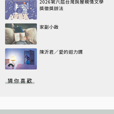
2026第六屆台灣房屋親情文學
獎徵獎辦法
家副小啟
陳沂君／愛的迴力鏢
猜你喜歡