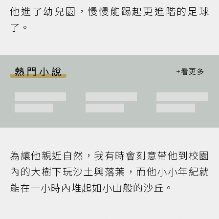
他進了幼兒園，慢慢能踢起更進階的足球
了。
熱門小說
為讓他親近自然，我有時會刻意帶他到校園
內的大樹下玩沙土與落葉，而他小小年紀就
能在一小時內堆起如小山般的沙丘。