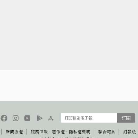
訂閱
新聞授權
服務條款
·
著作權
·
隱私權聲明
聯合報系
訂報紙