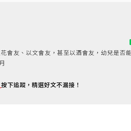
以花會友、以文會友，甚至以酒會友，幼兒是否
月
s
按下追蹤，精選好文不漏接！