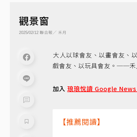
觀景窗
聯合報／ 禾月
2025/02/12
大人以球會友、以畫會友、
戲會友、以玩具會友。──禾
加入
琅琅悅讀 Google New
【推薦閱讀】