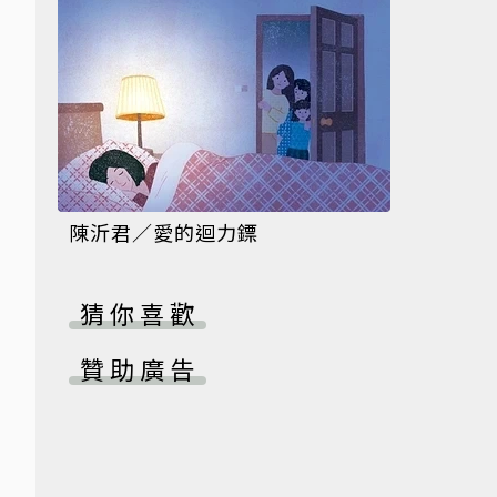
陳沂君／愛的迴力鏢
猜你喜歡
贊助廣告