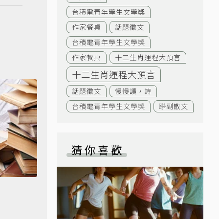
台積電青年學生文學獎
作家餐桌
話題徵文
台積電青年學生文學獎
作家餐桌
十二生肖運程大預言
十二生肖運程大預言
話題徵文
慢慢讀，詩
台積電青年學生文學獎
聯副散文
猜你喜歡