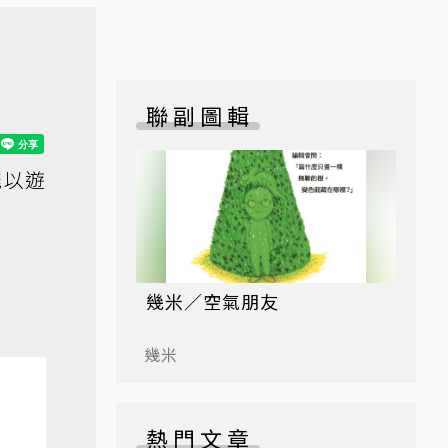
聯副圖輯
能以遊
幾米／空氣朋友
幾米
熱門文章