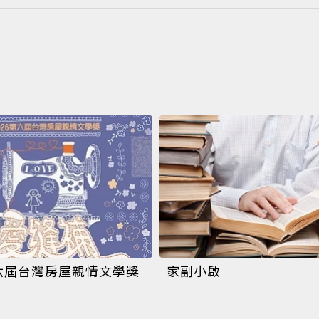
第六屆台灣房屋親情文學獎
家副小啟