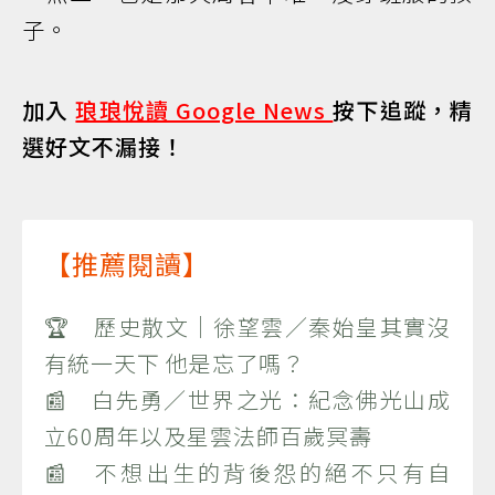
子。
加入
琅琅悅讀 Google News
按下追蹤，精
選好文不漏接！
【推薦閱讀】
🏆 歷史散文｜徐望雲／秦始皇其實沒
有統一天下 他是忘了嗎？
📰 白先勇／世界之光：紀念佛光山成
立60周年以及星雲法師百歲冥壽
📰 不想出生的背後怨的絕不只有自