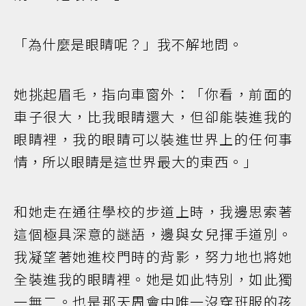
「為什麼是眼睛呢？」我不解地問。
她挑起眉毛，指向車窗外：「你看，前面的
車子很大，比我眼睛還大，但卻能裝進我的
眼睛裡，我的眼睛可以裝進世界上的任何事
情，所以眼睛是這世界最大的東西。」
和她走在通往學校的步道上時，我邊思索著
這個極具深意的謎語，邊與女兒揮手道別。
我凝望著她進校門時的背影，努力地也將她
全裝進我的眼睛裡。她是如此特別，如此獨
一無二。也是那天周會中唯一沒穿班服的孩