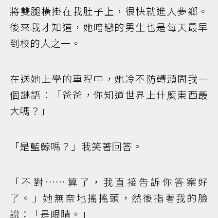
將雙腿橫掛在我肚子上，很快就進入夢鄉。
後來我才知道，她暗戀的男生也是每天最早
到校的人之一。
在送她上學的車程中，她冷不防轉頭問我一
個謎語：「爸爸，你知道世界上什麼東西最
大嗎？」
「是藍鯨嗎？」我笑著回答。
「不對……算了，我直接告訴你答案好
了。」她無奈地搖搖頭，然後指著我的臉
說：「是眼睛。」