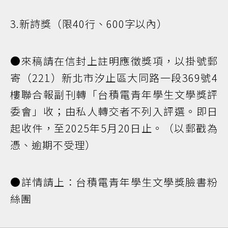
3.新詩獎（限40行、600字以內）
●來稿請在信封上註明應徵獎項，以掛號郵
寄（221）新北市汐止區大同路一段369號4
樓聯合報副刊轉「台積電青年學生文學獎評
委會」收；由私人轉交者不列入評選。即日
起收件，至2025年5月20日止。（以郵戳為
憑、逾期不受理）
●詳情請上：台積電青年學生文學獎臉書粉
絲團