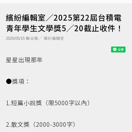
繽紛編輯室／2025第22屆台積電
青年學生文學獎5╱20截止收件！
聯合報／ 繽紛編輯室
2025/05/15
星星出現那年
●獎項：
1.短篇小說獎（限5000字以內）
2.散文獎（2000-3000字）