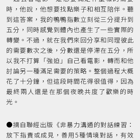
時，他說，他想要找點樂子和相互陪伴。聽
到這答案，我的鴨鴨指數立刻從三分提升到
五分，同時感覺到體內也產生了一些實際的
轉變。不過，就在我們來回分享和同理彼此
的需要數次之後，分數還是停滯在五分，所
以我不打算「強迫」自己看電影，轉而和他
討論另一種滿足需要的策略。整個過程大概
花了十分鐘，但這段時間花得很值得，因為
最終兩人還是在那個夜晚共度了歡樂的時
光。
●摘自聯經出版《非暴力溝通的對話練習：
放下指責或成見，善用5種情境對話，有效