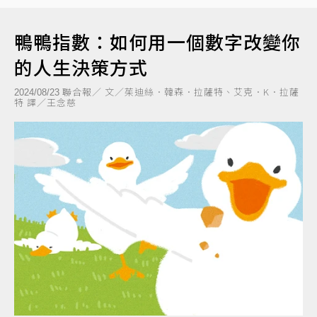
鴨鴨指數：如何用一個數字改變你
的人生決策方式
聯合報／ 文／茱迪絲．韓森．拉薩特、艾克．K．拉薩
2024/08/23
特 譯／王念慈