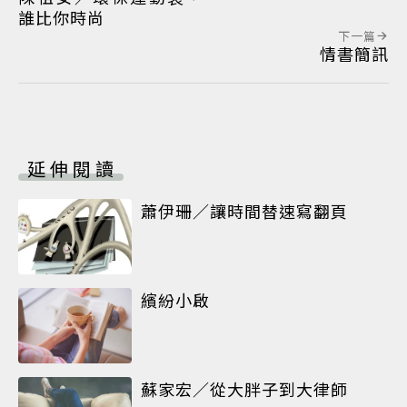
誰比你時尚
下一篇
情書簡訊
延伸閱讀
蕭伊珊／讓時間替速寫翻頁
繽紛小啟
蘇家宏／從大胖子到大律師