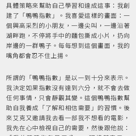
具體策略來幫助自己學習和達成這事：我創
建了「鴨鴨指數」。我喜愛這樣的畫面：一
個興高采烈的小朋友，一邊尖叫，一邊沿著
湖畔跑，不停將手中的麵包撕成小片，扔向
岸邊的一群鴨子。每每想到這個畫面，我的
嘴角都會忍不住上揚。
所謂的「鴨鴨指數」是以一到十分來表示。
我決定如果指數沒有達到六分，就不會去做
任何事情，只會靜觀其變。這個鴨鴨指數幫
助自我養成「了解和相信需要」的習慣。後
來艾克又邀請我去看一部我不想看的電影，
我先在心中檢視自己的需要，然後跟他說：