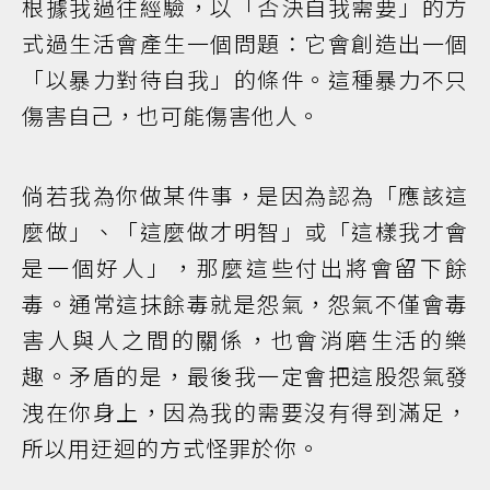
根據我過往經驗，以「否決自我需要」的方
式過生活會產生一個問題：它會創造出一個
「以暴力對待自我」的條件。這種暴力不只
傷害自己，也可能傷害他人。
倘若我為你做某件事，是因為認為「應該這
麼做」、「這麼做才明智」或「這樣我才會
是一個好人」，那麼這些付出將會留下餘
毒。通常這抹餘毒就是怨氣，怨氣不僅會毒
害人與人之間的關係，也會消磨生活的樂
趣。矛盾的是，最後我一定會把這股怨氣發
洩在你身上，因為我的需要沒有得到滿足，
所以用迂迴的方式怪罪於你。