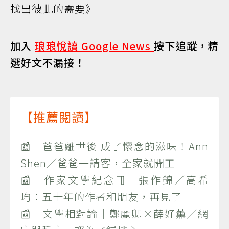
找出彼此的需要》
加入
琅琅悅讀 Google News
按下追蹤，精
選好文不漏接！
【推薦閱讀】
📰 爸爸離世後 成了懷念的滋味！Ann
Shen／爸爸一請客，全家就開工
📰 作家文學紀念冊｜張作錦／高希
均：五十年的作者和朋友，再見了
📰 文學相對論｜鄭麗卿×薛好薰／網