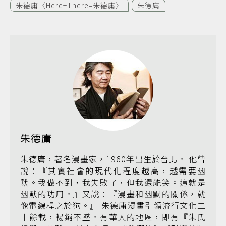
朱德庸〈Here+There=朱德庸〉
朱德庸
朱德庸
朱德庸，著名漫畫家，1960年出生於台北。 他曾
說：『其實社會的現代化程度越高，越需要幽
默。我做不到，我失敗了，但我還能笑。這就是
幽默的功用。』又說：『漫畫和幽默的關係，就
像電線桿之於狗。』 朱德庸漫畫引領流行文化二
十餘載，暢銷不墜。有華人的地區，即有『朱氏