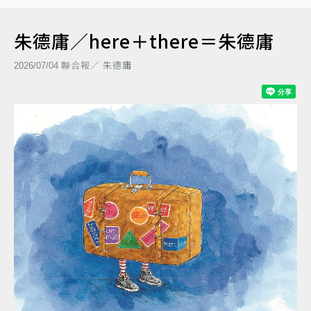
朱德庸／here＋there＝朱德庸
聯合報／
朱德庸
2026/07/04