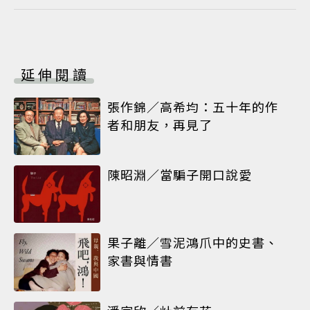
延伸閱讀
張作錦／高希均：五十年的作
者和朋友，再見了
陳昭淵／當騙子開口說愛
果子離／雪泥鴻爪中的史書、
家書與情書