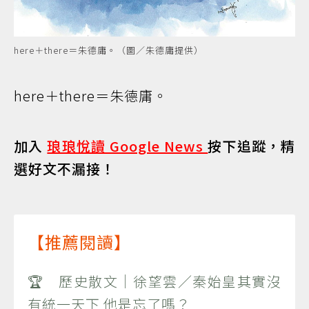
here＋there＝朱德庸。（圖／朱德庸提供）
here＋there＝朱德庸。
加入
琅琅悅讀 Google News
按下追蹤，精
選好文不漏接！
【推薦閱讀】
🏆 歷史散文｜徐望雲／秦始皇其實沒
有統一天下 他是忘了嗎？