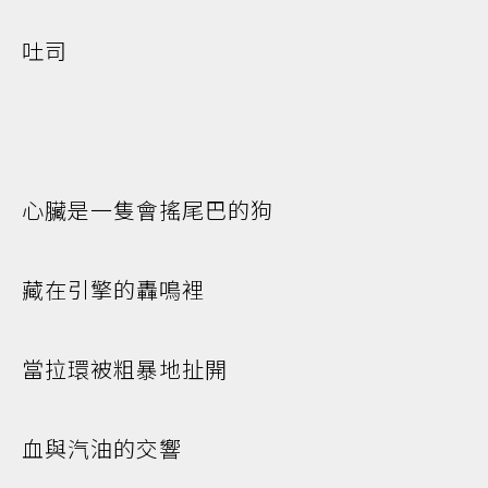
吐司
心臟是一隻會搖尾巴的狗
藏在引擎的轟鳴裡
當拉環被粗暴地扯開
血與汽油的交響