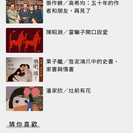
張作錦／高希均：五十年的作
者和朋友，再見了
陳昭淵／當騙子開口說愛
果子離／雪泥鴻爪中的史書、
家書與情書
潘家欣／灶前有花
猜你喜歡