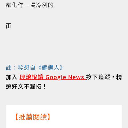
都化作一場冷冽的
雨
註：發想自《鏈鋸人》
加入
琅琅悅讀 Google News
按下追蹤，精
選好文不漏接！
【推薦閱讀】