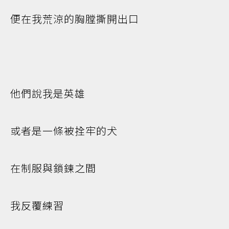
便在我荒涼的胸膛撕開出口
他們說我是英雄
或者是一條被拴牢的犬
在制服與鎖鍊之間
我反覆練習