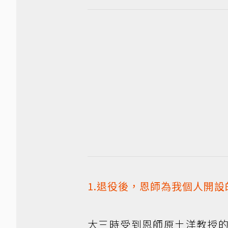
1.退役後，恩師為我個人開
大三時受到恩師原土洋教授