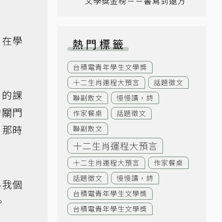
文學獎金榜－－書寫到遠方
到在學
熱門標籤
台積電青年學生文學獎
十二生肖運程大預言
話題徵文
」的課
聯副散文
慢慢讀，詩
的關門
作家餐桌
話題徵文
，那時
聯副散文
十二生肖運程大預言
十二生肖運程大預言
作家餐桌
話題徵文
慢慢讀，詩
為我個
台積電青年學生文學獎
。
台積電青年學生文學獎