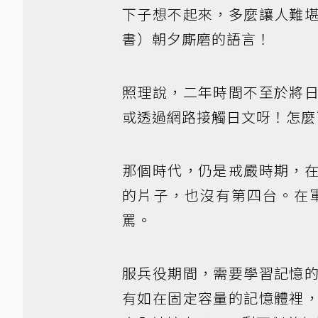
下子想不起來，多麼讓人難
書）朝夕廝磨的語言！
照理說，二年時間不至於將
或透過網路接觸日文呀！怎麼
那個時代，仍是戒嚴時期，
的片子，也沒有第四台。在
罵。
服兵役期間，需要學習記憶
有如在固定容量的記憶體裡