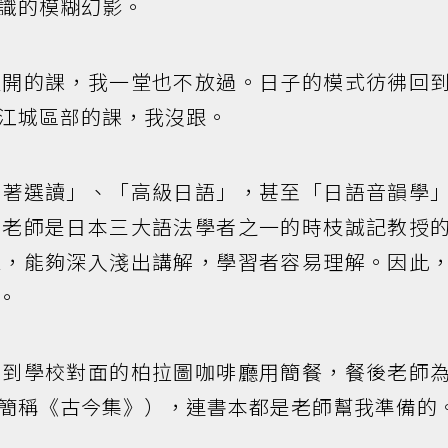
識的模糊幻影。
級開的課，我一堂也不放過。日子的模式彷彿回
江城區部的課，我沒跟。
名著選讀」、「高級日語」，甚至「日語音韻學
土老師是日本三大語法學者之一的時枝誠記教授
深，能夠深入淺出講解，學習者容易理解。因此
。
師到學校對面的柏拉圖咖啡廳用簡餐，餐後老師
簡稱《古今集》），連書本都是老師幫我準備的