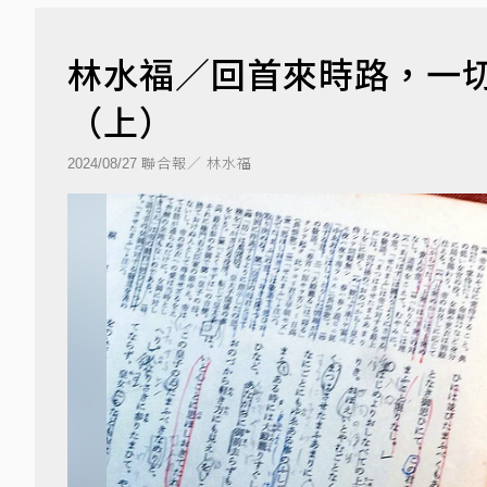
林水福／回首來時路，一
（上）
聯合報／ 林水福
2024/08/27