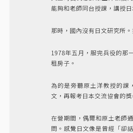
能夠和老師同台授課，講授日
那時，國內沒有日文研究所。
1978年五月，服完兵役的
租房子。
為的是旁聽原土洋教授的課
文，再報考日本交流協會的獎
在營期間，偶爾和原土老師
問。感覺日文像是曾經「卻