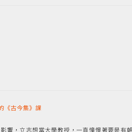
設的《古今集》課
的影響，立志想當大學教授，一直憧憬著要是有