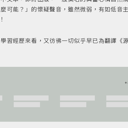
怎麼可能？」的懷疑聲音，雖然微弱，有如低音
！
的學習經歷來看，又彷彿一切似乎早已為翻譯《