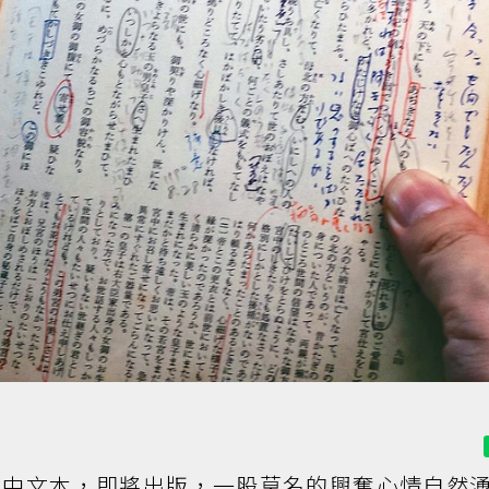
）
》中文本，即將出版，一股莫名的興奮心情自然