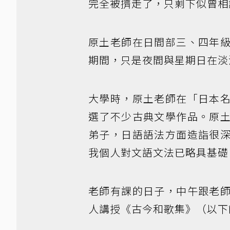
完全被擠走了，只剩下似曾相
原土老師在日間部三、四年
期間，只是夜間與星期日在淡
大學時，原土老師在「日本
選了不少古典文學作品。原
弟子，日語語法方面造詣很
我個人對文語文法已略具基礎
老師有課的日子，中午跟老
人講授《古今和歌集》（以下