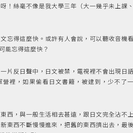
堪呀！絲毫不像是我大學三年（大一幾乎未上課
日文忘得這麼快。或許有人會說，可以聽收音機
可能忘得這麼快？
在一片反日聲中，日文被禁，電視裡不會出現日
軍營裡，如果偷看日文書籍，被逮到，少不了
的東西，與一般生活相去甚遠，跟日文完全沾不
，新東西不斷慢慢進來，把舊的東西擠出去，最