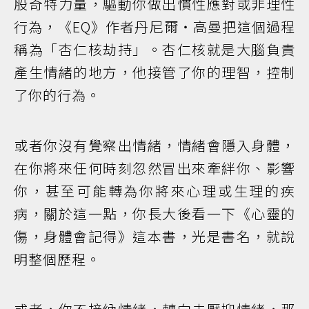
股奇特力量，驅動你做出慣性應對或非理性
行為，《EQ》作者丹尼爾‧高曼把這個過程
稱為「杏仁核劫持」。杏仁核就是大腦負責
產生情緒的地方，他接管了你的理智，控制
了你的行為。
或者你沒有覺察出情緒，情緒會隱入身體，
在你將來任何時刻忽然冒出來牽絆你、影響
你，甚至可能轉為你將來心理或生理的疾
病，關於這一點，你長大後看一下《心靈的
傷，身體會記得》這本書，光是書名，就說
明整個歷程。