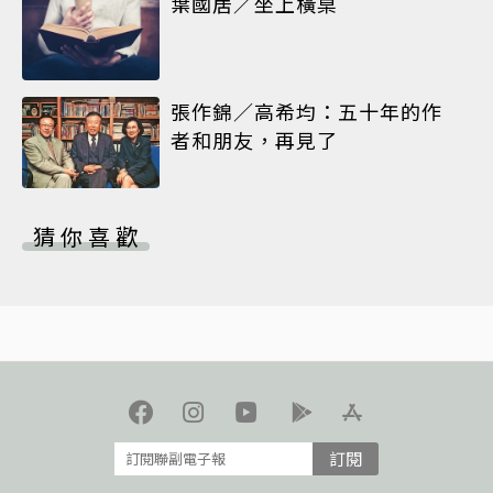
葉國居／坐上橫桌
張作錦／高希均：五十年的作
者和朋友，再見了
猜你喜歡
訂閱