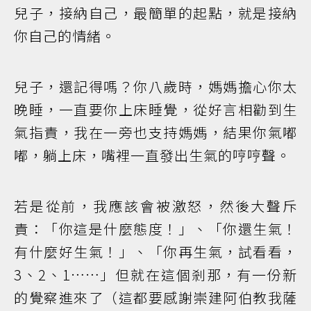
兒子，接納自己，最簡單的起點，就是接納
你自己的情緒。
兒子，還記得嗎？你八歲時，媽媽擔心你太
晚睡，一直要你上床睡覺，從好言相勸到生
氣指責，我在一旁也支持媽媽，結果你氣嘟
嘟，躺上床，嘴裡一直發出生氣的哼哼聲。
若是從前，我應該會被激怒，然後大聲斥
責：「你這是什麼態度！」、「你還生氣！
有什麼好生氣！」、「你再生氣，試看看，
3、2、1……」但就在這個剎那，有一份新
的覺察進來了（這都要感謝崇建阿伯教我薩