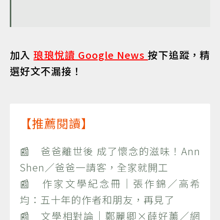
加入
琅琅悅讀 Google News
按下追蹤，精
選好文不漏接！
【推薦閱讀】
📰 爸爸離世後 成了懷念的滋味！Ann
Shen／爸爸一請客，全家就開工
📰 作家文學紀念冊｜張作錦／高希
均：五十年的作者和朋友，再見了
📰 文學相對論｜鄭麗卿×薛好薰／網