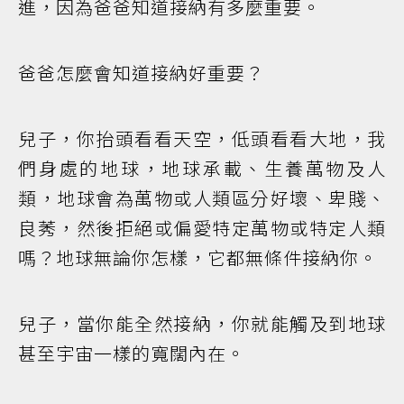
進，因為爸爸知道接納有多麼重要。
爸爸怎麼會知道接納好重要？
兒子，你抬頭看看天空，低頭看看大地，我
們身處的地球，地球承載、生養萬物及人
類，地球會為萬物或人類區分好壞、卑賤、
良莠，然後拒絕或偏愛特定萬物或特定人類
嗎？地球無論你怎樣，它都無條件接納你。
兒子，當你能全然接納，你就能觸及到地球
甚至宇宙一樣的寬闊內在。