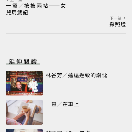
一靈／按按兩帖──女
兒周歲記
下一篇
探照燈
延伸閱讀
林谷芳／遠遠遲致的謝忱
一靈／在車上