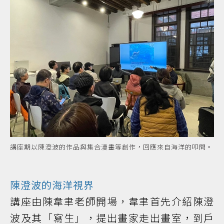
講座期以陳澄波的作品與集合漫畫等創作，回應來自海洋的叩問。
陳澄波的海洋視界
講座由陳韋聿老師開場，韋聿首先介紹陳澄
波及其「寫生」，提出畫家走出畫室，到戶