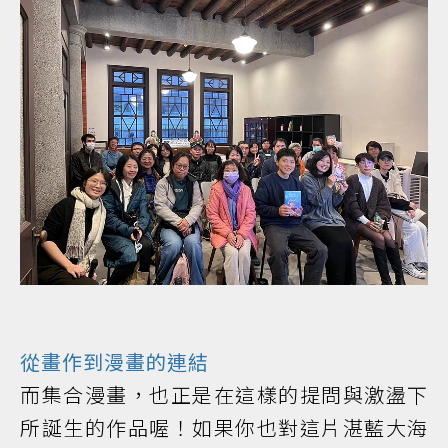
​從畫作到漫畫的連結
而集合漫畫，也正是在這樣的提問與激盪下
所誕生的作品喔！如果你也對這片湛藍大海