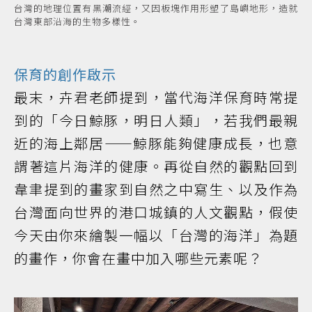
台灣的地理位置有黑潮流經，又因板塊作用形塑了島嶼地形，造就
台灣東部沿海的生物多樣性。
​保育的創作啟示
最末，卉君老師提到，當代海洋保育時常提
到的「今日鯨豚，明日人類」，若我們最親
近的海上鄰居——鯨豚能夠健康成長，也意
謂著這片海洋的健康。再從自然的觀點回到
韋聿提到的畫家到自然之中寫生、以及作為
台灣面向世界的港口城鎮的人文觀點，假使
今天由你來繪製一幅以「台灣的海洋」為題
的畫作，你會在畫中加入哪些元素呢？