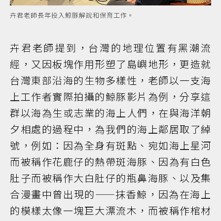
卉君老師長年投入鯨豚解說和保育工作。
卉君老師提到，台灣的地理位置有黑潮流
經，又因板塊作用形塑了島嶼地形，更造就
台灣東部沿海的生物多樣性，老師以一支海
上工作者實際拍攝的鯨豚影片為例，分享這
群以海為生或志業的海上人們，在與海洋朝
夕相處的過程中，為我們的海上鄰居取了綽
號，例如：因為全身有斑點、宛如海上星河
而被稱作花鹿仔的熱帶斑海豚、因為有白色
肚子而被稱作大白肚仔的瓶鼻海豚、以及集
合漫畫中曾出現的——抹香鯨，因為在海上
的模樣太像一塊巨大漂流木，而被稱作棺材