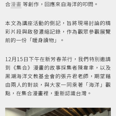
合
漫畫
等創作，回應來自海洋的叩問。
本文為講座活動的側記，旨將現場討論的精
彩片段與啟發濃縮記錄，作為觀眾參觀展覽
前的一份「暖身讀物」。
12月15日下午在新芳春茶行，我們特別邀請
到《集合》漫畫的故事採集者陳韋聿，以及
黑潮海洋文教基金會的張卉君老師，期望藉
由兩人的對談，與大家一同乘著「海洋」觀
點，在集合漫畫裡，重新認識台灣。