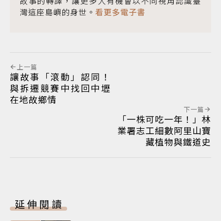
故事的轉譯，讓更多人有機會以不同視角認識臺
灣這座島嶼的身世。
看更多電子書
上一篇
讓故事「滾動」認同！
與拆遷競賽中找回中壢
在地故鄉情
下一篇
「一株可吃一年！」林
業署志工細數阿里山寶
藏植物與鐵道史
延伸閱讀