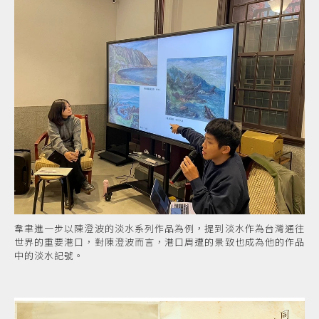
韋聿進一步以陳澄波的淡水系列作品為例，提到淡水作為台灣通往
世界的重要港口，對陳澄波而言，港口周遭的景致也成為他的作品
中的淡水記號。