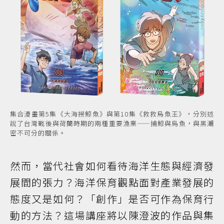
集合漫畫第5集《大海撈鯨魚》與第10集《救救烏魚王》，分別述
說了台灣戰後與荷蘭時期的兩種重要漁業——捕鯨與烏魚，與黑潮
密不可分的關係。
然而，當代社會如何看待海洋生態與經濟發
展間的張力？海洋保育觀點面對產業發展的
態度又是如何？「創作」是否可作為保育行
動的方法？這場講座將以陳澄波的作品與集