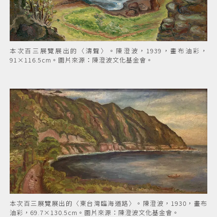
本次百三展覽展出的〈濤聲〉。陳澄波，1939，畫布油彩，
91×116.5cm。圖片來源：陳澄波文化基金會。
本次百三展覽展出的〈東台灣臨海道路〉。陳澄波，1930，畫布
油彩，69.7×130.5cm。圖片來源：陳澄波文化基金會。