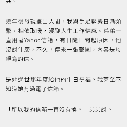
兵。
幾年後母親登出人間，我與手足聯繫日漸頻
繁，相依取暖，漫聊人生工作情感。弟弟一
直用著Yahoo信箱，有日隨口問起原因，他
沒說什麼，不久，傳來一張截圖，內容是母
親寫的信。
是她過世那年寫給他的生日祝福。我甚至不
知道她有過電子信箱。
「所以我的信箱一直沒有換。」弟弟說。