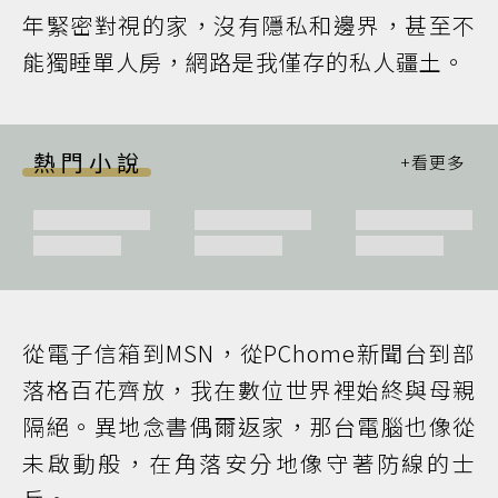
年緊密對視的家，沒有隱私和邊界，甚至不
能獨睡單人房，網路是我僅存的私人疆土。
熱門小說
從電子信箱到MSN，從PChome新聞台到部
落格百花齊放，我在數位世界裡始終與母親
隔絕。異地念書偶爾返家，那台電腦也像從
未啟動般，在角落安分地像守著防線的士