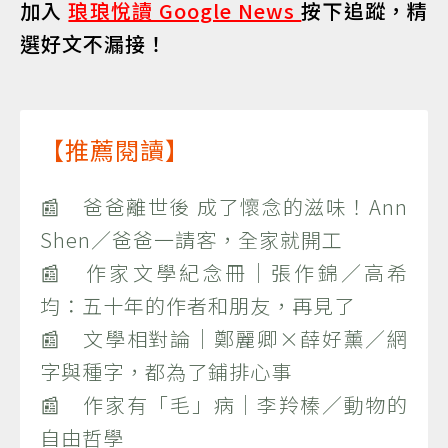
加入
琅琅悅讀 Google News
按下追蹤，精
選好文不漏接！
【推薦閱讀】
📰 爸爸離世後 成了懷念的滋味！Ann
Shen／爸爸一請客，全家就開工
📰 作家文學紀念冊｜張作錦／高希
均：五十年的作者和朋友，再見了
📰 文學相對論｜鄭麗卿×薛好薰／網
字與種字，都為了鋪排心事
📰 作家有「毛」病｜李羚榛／動物的
自由哲學