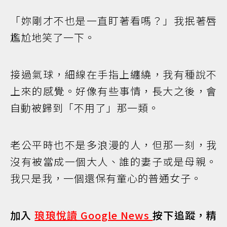
「妳剛才不也是一直盯著看嗎？」我抿著唇
尷尬地笑了一下。
接過氣球，細線在手指上纏繞，我有種說不
上來的感覺。好像有些事情，長大之後，會
自動被歸到「不用了」那一類。
老公平時也不是多浪漫的人，但那一刻，我
沒有被當成一個大人、誰的妻子或是母親。
我只是我，一個還保有童心的普通女子。
加入
琅琅悅讀 Google News
按下追蹤，精