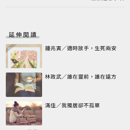
延伸閱讀
鍾兆寅／適時放手，生死兩安
林政武／誰在靈前，誰在遠方
滿佳／我獨居卻不孤單