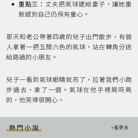
重點三：
丈夫把氣球遞給妻子，讓她重
新感到自己仍保有童心。
那天和老公帶著四歲的兒子出門散步，有個
人拿著一把五顏六色的氣球，站在轉角分送
給路過的小朋友。
兒子一看到氣球眼睛就亮了，拉著我們小跑
步過去，拿了一個。氣球在他手裡晃呀晃
的，他笑得很開心。
熱門小說