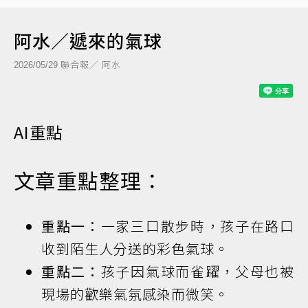
阿水／遞來的氣球
聯合報／ 阿水
2026/05/29
AI重點
文章重點整理：
重點一：
一家三口散步時，孩子在路口
收到陌生人分送的彩色氣球。
重點二：
孩子因氣球而雀躍，父母也被
現場的歡樂氣氛感染而微笑。