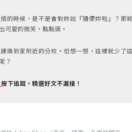
耐煩的時候，是不是會對妳說『隨便妳啦』？那
出可愛的微笑，點點頭。
琴課換到家附近的分校。但想一想，這樣就少了
呢？
s
按下追蹤，精選好文不漏接！