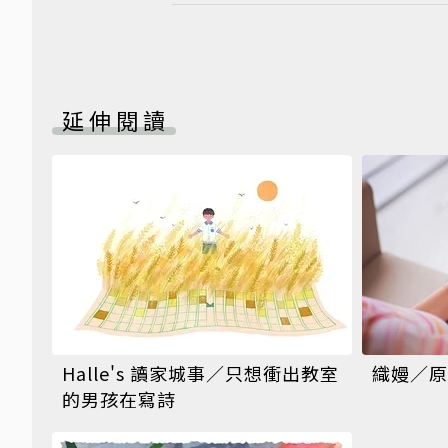
延伸閱讀
Halle's 讀家城事／只想衝出教室
織嫚／原
的男孩在寫詩