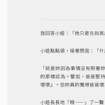
我回答小妞：「她只是在說氣
小妞點點頭，接著問我：「什
「就是妳因為事情沒有照著
的那樣認為。譬如，爸爸堅
壞壞』。但妳真的覺得爸爸壞
小妞長長地「哦——」了一聲