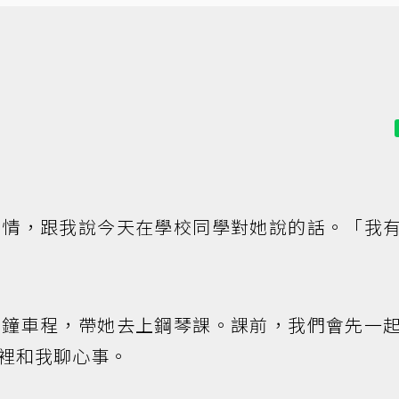
表情，跟我說今天在學校同學對她說的話。「我
分鐘車程，帶她去上鋼琴課。課前，我們會先一
裡和我聊心事。