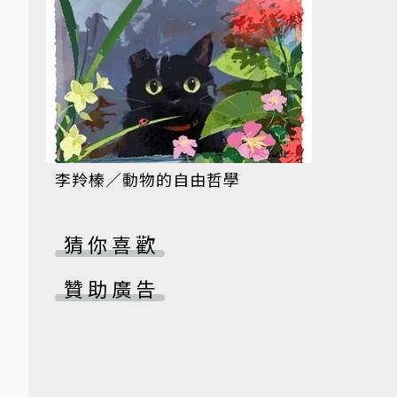
李羚榛／動物的自由哲學
猜你喜歡
贊助廣告