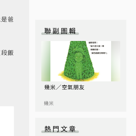
就是爸
聯副圖輯
這段飯
幾米／空氣朋友
幾米
熱門文章