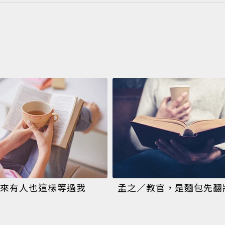
來有人也這樣等過我
孟之／教官，是麵包先翻