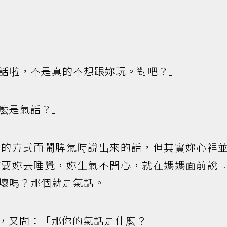
話啦，不是真的不想跟妳玩。對吧？」
麼是氣話？」
妳的方式而鬧脾氣時說出來的話，但其實妳心裡
持要妳去睡覺，妳生氣不開心，就在媽媽面前說
壞嗎？那個就是氣話。」
，又問：「那你的氣話是什麼？」