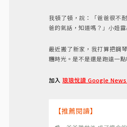
我頓了頓，說：「爸爸很不
爸的氣話，知道嗎？」小妞露
最近搬了新家，我打算把鋼
糰時光。是不是還是跑遠一點
加入
琅琅悅讀 Google New
【推薦閱讀】