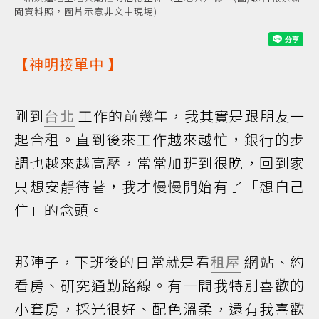
聞資料照，圖片示意非文中現場)
【
神明接單中
】
剛到
台北
工作的前幾年，我其實是跟朋友一
起合租。直到後來工作越來越忙，銀行的步
調也越來越高壓，常常加班到很晚，回到家
只想安靜待著，我才慢慢開始有了「想自己
住」的念頭。
那陣子，下班後的日常就是看
租屋
網站、約
看房、研究通勤路線。有一間我特別喜歡的
小套房，採光很好、配色溫柔，還有我喜歡