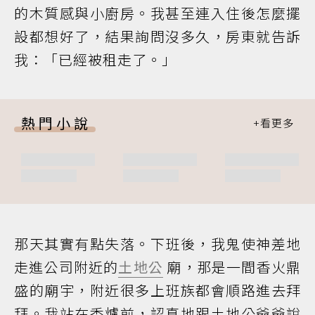
的木質感與小廚房。我甚至連入住後怎麼擺
設都想好了，結果詢問沒多久，房東就告訴
我：「已經被租走了。」
熱門小說
那天其實有點失落。下班後，我鬼使神差地
走進公司附近的
土地公
廟，那是一間香火鼎
盛的廟宇，附近很多上班族都會順路進去拜
拜。我站在香爐前，認真地跟土地公爺爺說