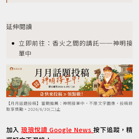
延伸閱讀
立即前往：香火之間的請託──神明接
單中
【月月話題投稿】當期推薦：神明接單中，不限文字圖像，投稿錄
取享獎勵。2026/6/30(二)止
加入
琅琅悅讀 Google News
按下追蹤，精