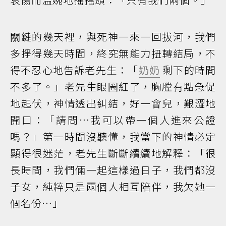
關鍵的幾天裡，與死神一來一回拔河，我們
多掙得幾天時間，終究無能力扭轉結局，不
得不忍心地告訴老先生：「
奶奶
剩下的時間
不多了。」老先生眼圈紅了，胸膛有點急促
地起伏，神情透出糾結，好一會兒，艱澀地
開口：「請問…我可以帶一個人進來公證
嗎？」第一時間沒聽懂，我當下的神情必定
顯得很迷茫，老先生斷斷續續地解釋：「很
長時間，我們倆一起這樣過日子，我們都沒
子女，純粹只是兩個人相互陪伴，我欠她一
個名份…」