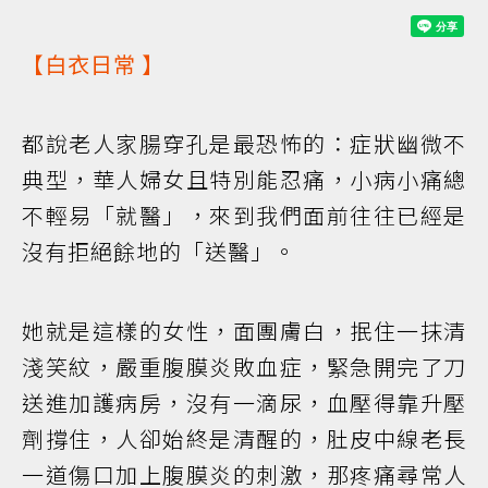
【
白衣日常
】
都說老人家腸穿孔是最恐怖的：症狀幽微不
典型，華人婦女且特別能忍痛，小病小痛總
不輕易「就醫」，來到我們面前往往已經是
沒有拒絕餘地的「送醫」。
她就是這樣的女性，面團膚白，抿住一抹清
淺笑紋，嚴重腹膜炎敗血症，緊急開完了刀
送進加護病房，沒有一滴尿，血壓得靠升壓
劑撐住，人卻始終是清醒的，肚皮中線老長
一道傷口加上腹膜炎的刺激，那疼痛尋常人