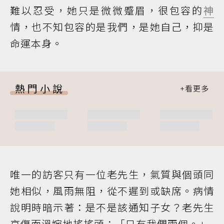
難以忍受，她只是微微蹙眉，很包容的
神
情，也不知包容的是我們，是她自己，抑是
命運本身。
熱門小說
唯一的訪客只有一位老先生，氣質與個頭同
她相似，風雨無阻，從不遲到或缺席。病情
說明時暗示著：是不是該通知子女？老先生
哀傷而溫婉地搖搖頭：「只有我們兩個。」