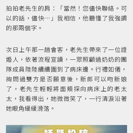
拍拍老先生的肩：「當然！您儘快聯絡。可
以的話，儘快…」我相信，他聽懂了我強調
的那兩個字。
次日上午那一趟會客，老先生帶來了一位證
婚人，依著流程宣讀，一眾照顧過奶奶的團
隊成員陸陸續續圍到了病床邊。行禮如儀，
詢問過雙方是否願意後，新郎可以吻新娘
了，老先生輕輕將面頰探向病床上的老太
太，我看得出，她微微笑了，一行清淚沿著
她眼角緩緩滑落。