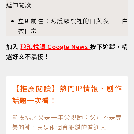
延伸閱讀
立即前往：照護縫隙裡的日與夜──白
衣日常
加入
琅琅悅讀 Google News
按下追蹤，精
選好文不漏接！
【推薦閱讀】熱門IP情報、創作
話題一次看！
📰投稿／又是一年父親節：父母不是完
美的神，只是兩個會犯錯的普通人