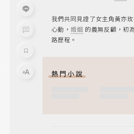
我們共同見證了女主角黃亦玫從
心動，
婚姻
的義無反顧，初
路歷程。
熱門小說