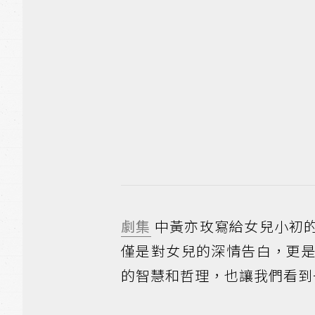
劇集
中黃亦玫寫給女兒小初
僅是對女兒的深情告白，更
的智慧和哲理，也讓我們看到