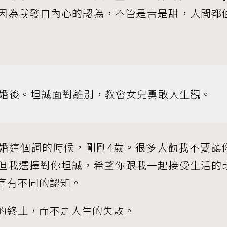
因為我發自內心的認為，不管是苦是甜，人間都
婚後。坦誠面對離別，教會女兒勇敢人生觀。
婚這個詞的時候，剛剛4歲。很多人勸我不要讓
但我選擇對你坦誠，希望你跟我一起接受生活的
字有不同的認知。
的終止，而不是人生的失敗。