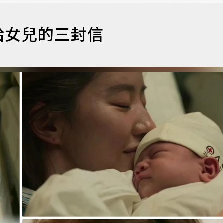
給女兒的三封信