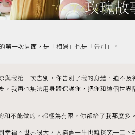
的第一次見面，是「相遇」也是「告別」。
你與我第一次告別，你告別了我的身體，迫不及
後，我再也無法用身體保護你，把你和這個世界
的和不能做的，都極為有限，你卻給了我那麼多
到幸福。世界很大，人窮盡一生也難探究一二。