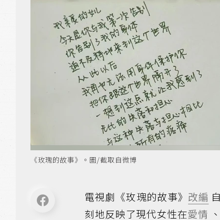
《玫瑰的故事》。圖/截取自微博
電視劇《玫瑰的故事》
改編
自
刻地反映了現代女性在
愛情
、