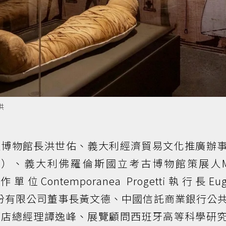
供
史博物館長洪世佑、義大利經濟貿易文化推廣辦
ardi）、義大利佛羅倫斯國立考古博物館策展人Ma
製作單位Contemporanea Progetti執行長Eug
播股份有限公司董事長黃文德、中國信託商業銀行公
酒店總經理譚逸峰、展覽顧問西班牙高等科學研