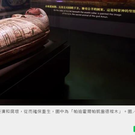
褻瀆和腐壞，從而確保重生，圖中為「帕迪霍爾帕凱雷德棺木」。圖