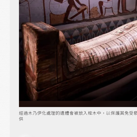
經過木乃伊化處理的遺體會被放入棺木中，以保護其免受
供