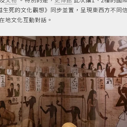
越生死的文化觀想》同步並置，呈現東西方不同
在地文化互動對話。