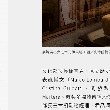
展場展出女性木乃伊真跡。圖／史博館提
文化部次長徐宜君、國立歷
表龍博文（Marco Lomb
Cristina Guidotti、開發
Martera、時藝多媒體傳
部長王韋凱副總經理、君品