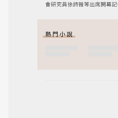
會研究員徐詩薇等出席開幕記
熱門小說