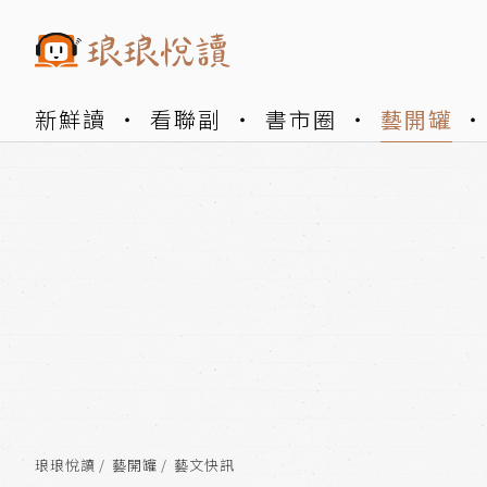
新鮮讀
看聯副
書市圈
藝開罐
琅琅悅讀
藝開罐
藝文快訊