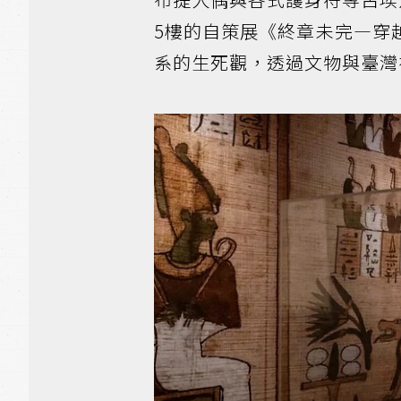
5樓的自策展《終章未完—穿
系的生死觀，透過文物與臺灣