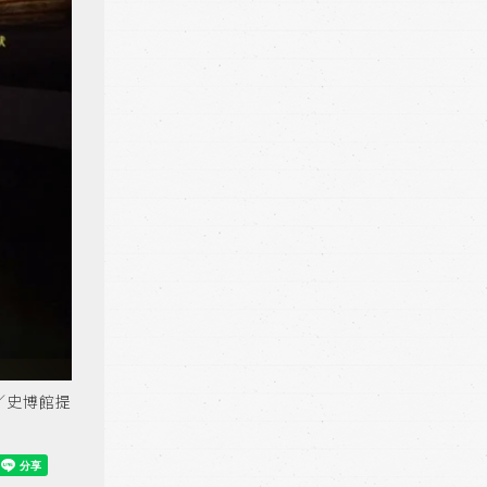
／史博館提