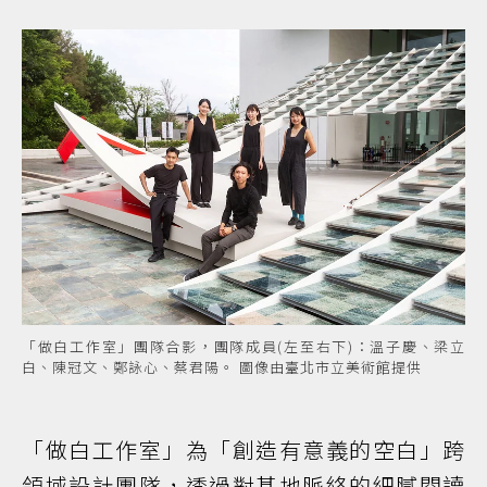
「做白工作室」團隊合影，團隊成員(左至右下)：溫子慶、梁立
白、陳冠文、鄭詠心、蔡君陽。 圖像由臺北市立美術館提供
「做白工作室」為「創造有意義的空白」跨
領域設計團隊，透過對基地脈絡的細膩閱讀