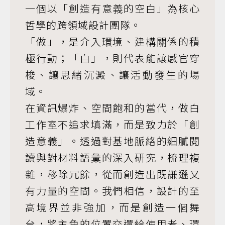
一個以「創造有意義的空白」為核心
哲學的跨領域設計團隊。
「做」，是介入環境、建構關係的積
極行動；「白」，則代表能讓感官穿
梭、讓思緒沉澱、讓活動發生的場
域。
在資訊爆炸、空間飽和的當代，做白
工作室不追求填滿，而是致力於「創
造意義」。透過對基地脈絡的細膩閱
讀與對材料語彙的深入研究，梳理複
雜，移除冗餘，從而創造出既謙遜又
有力量的空間。我們相信，設計的至
高境界並非強加，而是創造一個舞
台，將主角的位置交還給使用者、環