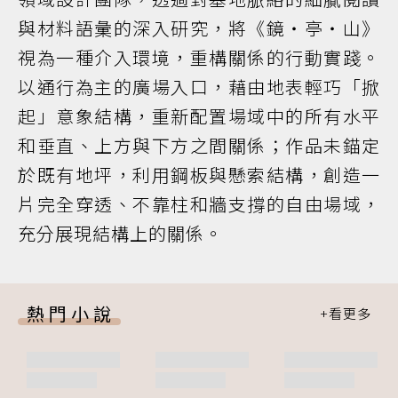
與材料語彙的深入研究，將《鏡・亭・山》
視為一種介入環境，重構關係的行動實踐。
以通行為主的廣場入口，藉由地表輕巧「掀
起」意象結構，重新配置場域中的所有水平
和垂直、上方與下方之間關係；作品未錨定
於既有地坪，利用鋼板與懸索結構，創造一
片完全穿透、不靠柱和牆支撐的自由場域，
充分展現結構上的關係。
熱門小說