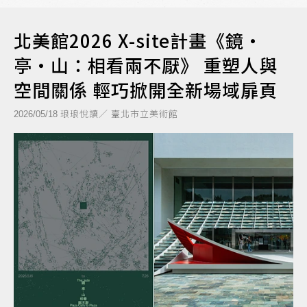
北美館2026 X-site計畫《鏡・
亭・山：相看兩不厭》 重塑人與
空間關係 輕巧掀開全新場域扉頁
琅琅悅讀／ 臺北市立美術館
2026/05/18