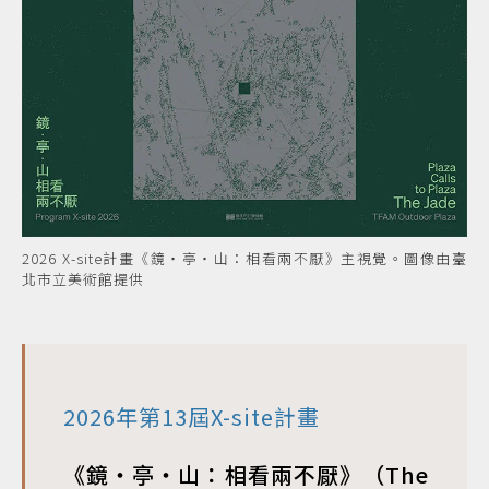
2026 X-site計畫《鏡・亭・山：相看兩不厭》主視覺。圖像由臺
北市立美術館提供
2026年第13屆X-site計畫
《鏡・亭・山：相看兩不厭》（The