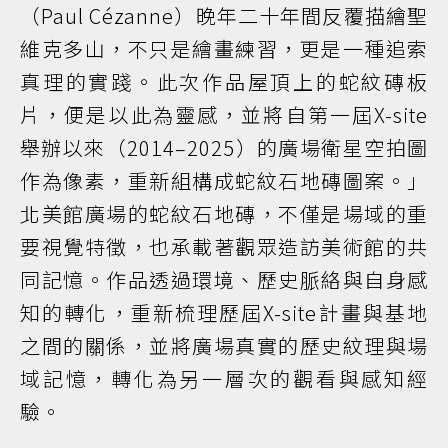
（Paul Cézanne）晚年二十年間反覆描繪聖
維克多山，不只是繪畫練習，更是一種追索
真理的實踐。此次作品屋頂上的蛇紋磚板
片，便是以此為靈感，並將自第一屆X-site
舉辦以來（2014–2025）的廣場衛星空拍圖
作為像素，重新組構成蛇紋石地磚圖案。」
北美館廣場的蛇紋石地磚，不僅是場域的重
要視覺特徵，也承載著觀眾造訪美術館的共
同記憶。作品透過環境、歷史脈絡與自身感
知的轉化，重新梳理歷屆X-site計畫與基地
之間的關係，並將廣場真實的歷史紋理與場
域記憶，轉化為另一層次的觀看與感知經
驗。