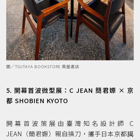
圖／TSUTAYA BOOKSTORE 蔦屋書店
5. 開幕首波微型展：C JEAN 簡君嫄 × 京
都 SHOBIEN KYOTO
開幕首波策展由臺灣知名設計師 C
JEAN（簡君嫄）親自操刀，攜手日本京都臈