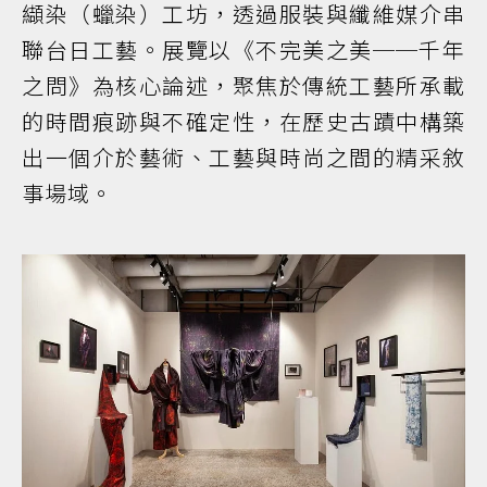
纈染（蠟染）工坊，透過服裝與纖維媒介串
聯台日工藝。展覽以《不完美之美──千年
之問》為核心論述，聚焦於傳統工藝所承載
的時間痕跡與不確定性，在歷史古蹟中構築
出一個介於藝術、工藝與時尚之間的精采敘
事場域。