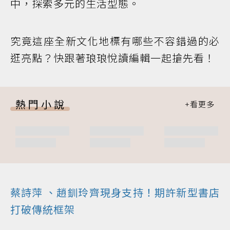
中，探索多元的生活型態。
究竟這座全新文化地標有哪些不容錯過的必
逛亮點？快跟著琅琅悅讀編輯一起搶先看！
熱門小說
蔡詩萍
、趙釧玲齊現身支持！期許新型書店
打破傳統框架