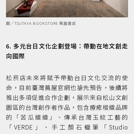
圖／TSUTAYA BOOKSTORE 蔦屋書店
6. 多元台日文化企劃登場：帶動在地文創走
向國際
松菸店未來將賦予帶動台日文化交流的使
命，目前臺灣蔦屋官網也搶先預告，後續將
推出多項促進合作企劃，展示來自松山文創
園區的台灣創作者作品，包含療癒梭織品牌
的「苦瓜織織」、傳承台灣玉紋工藝的
「VERDE」、手工顏石蠟筆「Studio