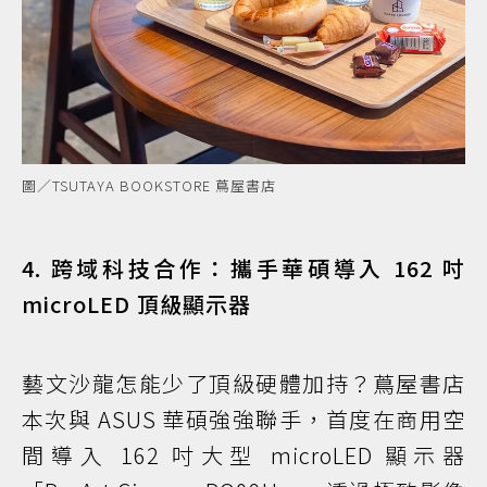
圖／TSUTAYA BOOKSTORE 蔦屋書店
4. 跨域科技合作：攜手華碩導入 162 吋
microLED 頂級顯示器
藝文沙龍怎能少了頂級硬體加持？蔦屋書店
本次與 ASUS 華碩強強聯手，首度在商用空
間導入 162 吋大型 microLED 顯示器