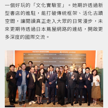
一個好玩的「文化實驗室」。她期許透過新
型書店的進駐，能打破傳統框架、活化古蹟
空間，讓閱讀真正走入大眾的日常漫步，未
來更期待透過日本蔦屋網路的連結，開啟更
多深度的國際交流。