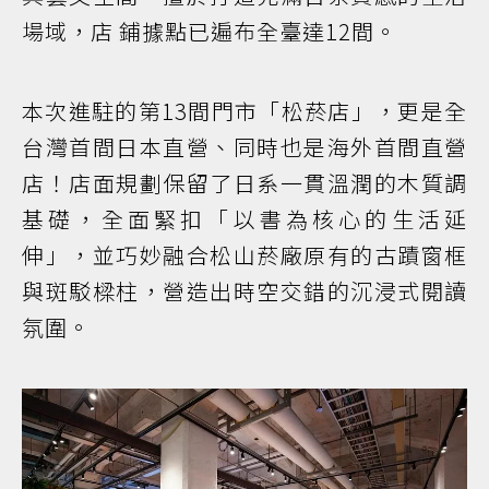
場域，店 鋪據點已遍布全臺達12間。
本次進駐的第13間門市「松菸店」，更是全
台灣首間日本直營、同時也是海外首間直營
店！店面規劃保留了日系一貫溫潤的木質調
基礎，全面緊扣「以書為核心的生活延
伸」，並巧妙融合松山菸廠原有的古蹟窗框
與斑駁樑柱，營造出時空交錯的沉浸式閱讀
氛圍。