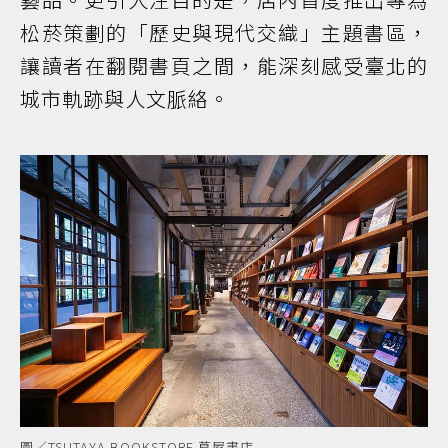
松菸策劃的「歷史與現代交織」主題書區，
讓讀者在翻閱書頁之間，能深刻感受臺北的
城市軌跡與人文脈絡。
圖／TSUTAYA BOOKSTORE 蔦屋書店