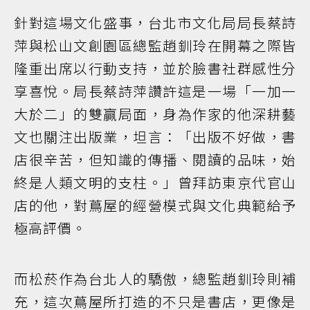
針對這場文化盛事，台北市文化局局長蔡詩
萍與松山文創園區總監趙釧玲在開幕之際皆
隆重出席以行動支持，並於臉書社群感性分
享喜悅。局長蔡詩萍讚許這是一場「一加一
大於二」的雙贏局面，身為作家的他深耕藝
文也關注出版業，坦言：「出版不好做，書
店很辛苦，但知識的傳播、閱讀的品味，始
終是人類文明的支柱。」曾拜訪東京代官山
店的他，對蔦屋的經營模式與文化典範給予
極高評價。
而松菸作為台北人的驕傲，總監趙釧玲則補
充，這次蔦屋所打造的不只是書店，更像是