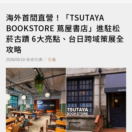
海外首間直營！「TSUTAYA
BOOKSTORE 蔦屋書店」進駐松
菸古蹟 6大亮點、台日跨域策展全
攻略
琅琅悅讀／
花編
2026/05/19