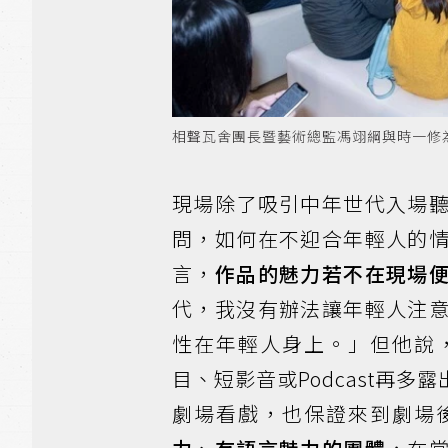
相聲瓦舍團長暨藝術總監馮翊綱與時一修
現場除了吸引中年世代入場
問，如何在不迎合年輕人的
言，
作品的魅力若不在現場
代，我沒有辦法讓年輕人注
性在年輕人身上。」但他說
目、短影音或Podcast再
劇場看戲，也保證來到劇場