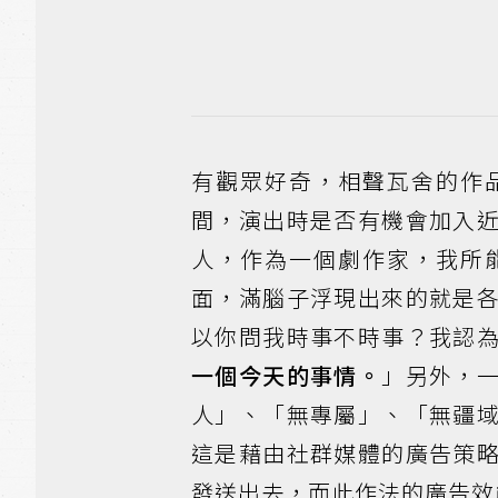
有觀眾好奇，相聲瓦舍的作
間，演出時是否有機會加入
人，作為一個劇作家，我所
面，滿腦子浮現出來的就是
以你問我時事不時事？我認
一個今天的事情。
」另外，
人」、「無專屬」、「無疆
這是藉由社群媒體的廣告策
發送出去，而此作法的廣告效