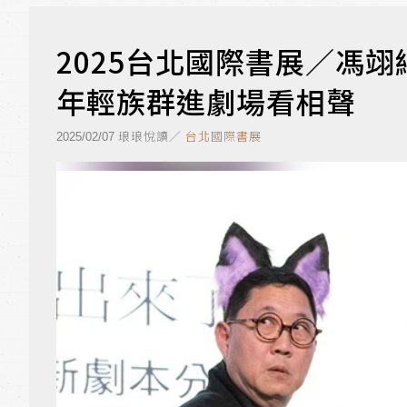
2025台北國際書展／馮
年輕族群進劇場看相聲
琅琅悅讀／
台北國際書展
2025/02/07