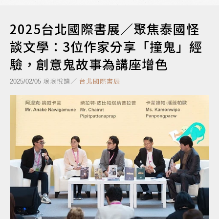
2025台北國際書展／聚焦泰國怪
談文學：3位作家分享「撞鬼」經
驗，創意鬼故事為講座增色
琅琅悅讀／
台北國際書展
2025/02/05