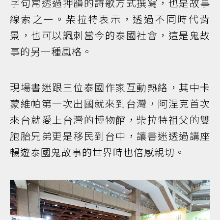
字句常透過押韻的詩歌方式撰寫，也是故事
線索之一。柴拉特表示，透過不同時代背
景，也可以諷刺當今的泰國社會，這是鬼故
事的另一種風格。
現場書迷跟三位泰國作家互動熱絡，其中卡
蒙維帕第一次出國就來到台灣，阿涅克首次
來台就愛上台灣的博物館，柴拉特祖父的雙
胞胎兄弟更是移民到台中，讓書迷透過講座
暢遊泰國鬼故事的世界時也倍感親切。