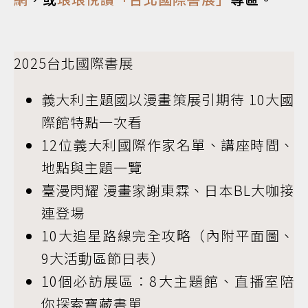
2025台北國際書展
義大利主題國以漫畫策展引期待 10大國
際館特點一次看
12位義大利國際作家名單、講座時間、
地點與主題一覽
臺漫閃耀 漫畫家謝東霖、日本BL大咖接
連登場
10大追星路線完全攻略（內附平面圖、
9大活動區節日表）
10個必訪展區：8大主題館、直播室陪
你探索寶藏書單