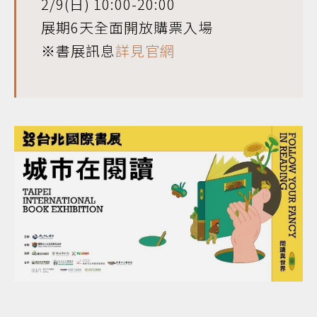
2/9(日) 10:00-20:00
展期6天全面開放購票入場
※書展訊息
詳見官網