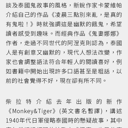
談及泰國鬼故事的風格，新銳作家卡蒙維帕
介紹自己的作品《凌晨三點別來亂，是真的
有鬼啦！》時就強調這是幽默的餓鬼，希望
讀者感受到趣味。而經典作品《鬼妻娜娜》
作者，走過不同世代的阿涅克則認為，泰國
人是有創意又幽默的，現代人想法改變，作
家也會調整語法符合年輕人的閱讀喜好，例
如書籍中開始出現許多口語甚至是粗話，以
前的社會覺得不好，現在卻有所不同。
柴拉特介紹去年出版的新作
《Monkey&Tiger》(英文書名暫譯)，講述
1940年代日軍侵略泰國時的懸疑故事，其中