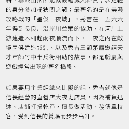
的身分參加桶狹間之戰；最著名的是在美濃
攻略戰的「墨俁一夜城」，秀吉在一五六六
年得到長良川沿岸川並眾的協助，在河川上
游建造木柵趁雨夜順流而下，一夜之內在敵
境墨俁建造城砦。以及秀吉三顧茅廬邀請天
才軍師竹中半兵衛相助的故事，都是戲劇與
遊戲經常出現的著名橋段。
如果要用企業組織來比擬的話，秀吉就像是
信長經營的直營店大夜班店員，因為補貨迅
速、店鋪打掃乾淨，擅長做活動、發傳單拉
客，受到信長的賞賜而步步高升。