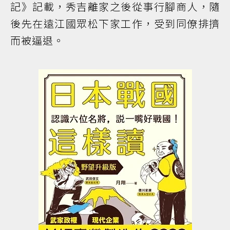
記》記載，秀吉離家之後從事行腳商人，隨
後先在遠江國眾松下家工作，受到同僚排擠
而被逼退。