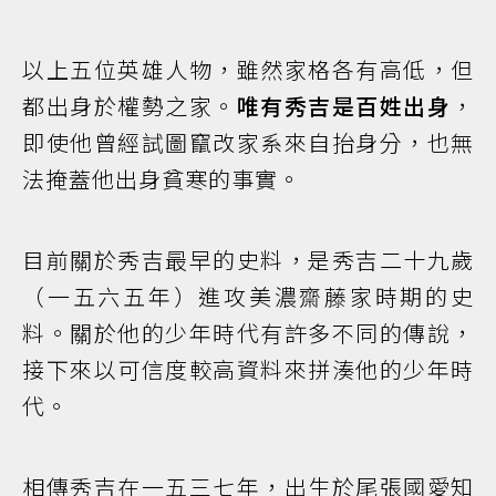
以上五位英雄人物，雖然家格各有高低，但
都出身於權勢之家。
唯有秀吉是百姓出身
，
即使他曾經試圖竄改家系來自抬身分，也無
法掩蓋他出身貧寒的事實。
目前關於秀吉最早的史料，是秀吉二十九歲
（一五六五年）進攻美濃齋藤家時期的史
料。關於他的少年時代有許多不同的傳說，
接下來以可信度較高資料來拼湊他的少年時
代。
相傳秀吉在一五三七年，出生於尾張國愛知