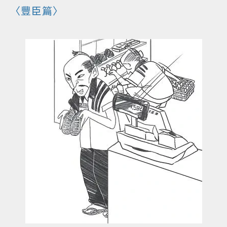
〈豐臣篇〉