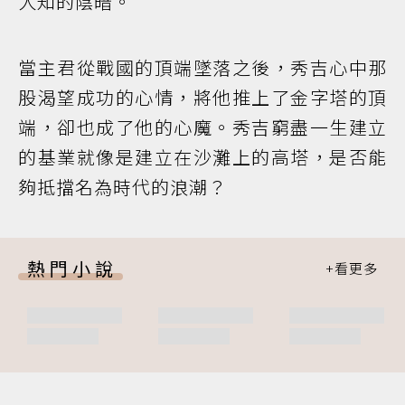
人知的陰暗。
當主君從戰國的頂端墜落之後，秀吉心中那
股渴望成功的心情，將他推上了金字塔的頂
端，卻也成了他的心魔。秀吉窮盡一生建立
的基業就像是建立在沙灘上的高塔，是否能
夠抵擋名為時代的浪潮？
熱門小說