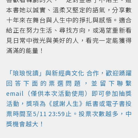
本書她以誠實、溫柔又堅定的語氣，分享數
十年來在舞台與人生中的掙扎與感悟。適合
給正在努力生活、尋找方向，或渴望重新看
見日常中微光與美好的人，看完一定能獲得
滿滿的能量！
「琅琅悅讀」與
新經典文化
合作，歡迎踴躍
回答下面的票選問題，並留下聯繫
email（僅供本次活動使用）即可參加抽獎
活動，獎項為《感謝人生》紙書或電子書投
票時間至5/11 23:59止。投票次數越多，中
獎機會越大！