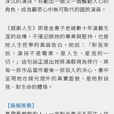
深沉的演技，刻劃出一個又一個觸動人心的
角色，成為觀眾心中無可取代的國民演員。
《感謝人生》即是金惠子走過數十年演藝生
涯的自傳，不僅記錄她的專業與堅持，也是
她人生哲學的真誠告白。她說：「對我來
說，演技不是職業，是人生，是我的一
切。」這句話正道出她將演戲視為修行、將
每一部作品當作最後一部投入的決心，書中
呈現她在鎂光燈外的真實面貌，是她對自
我、對生命的體悟。
【編輯推薦】
喜歡看韓劇的人，一定對金惠子不陌生。這