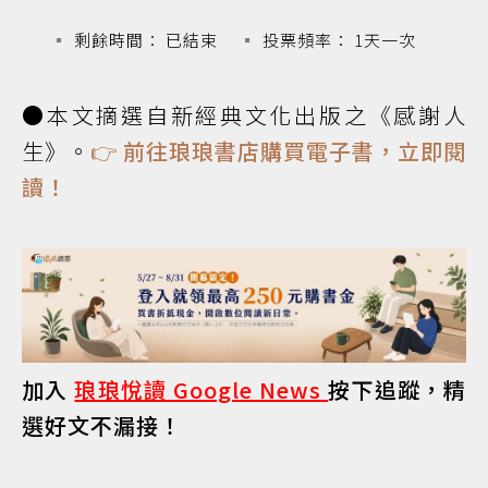
剩餘時間： 已結束
投票頻率： 1天一次
●本文摘選自新經典文化出版之《感謝人
生》。
👉
前往琅琅書店購買電子書，立即閱
讀！
加入
琅琅悅讀 Google News
按下追蹤，精
選好文不漏接！