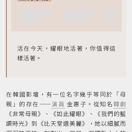
活在今天，耀眼地活著，你值得這
樣活著。
在韓國影壇，有一位名字幾乎等同於「母
親」的存在——
演員
金惠子。從知名
韓劇
《非常母親》、《如此耀眼》、《我們的藍
調時光》到《比天堂還美麗》，她以細膩而