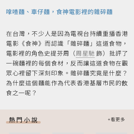
嗱喳麵、車仔麵，食神電影裡的雜碎麵
在台灣，不少人是因為電視台持續重播香港
電影《食神》而認識「雜碎麵」這道食物，
電影裡的角色史提芬周（
周星馳
飾）批評了
一碗麵裡的每個食材，反而讓這道食物在觀
眾心裡留下深刻印象。雜碎麵究竟是什麼？
為什麼這個麵能作為代表香港基層市民的飮
食之一呢？
熱門小說