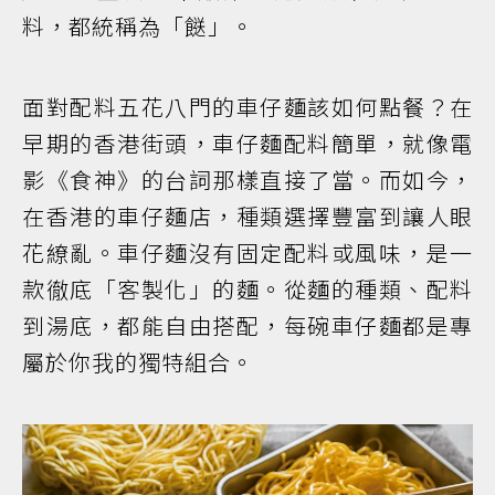
料，都統稱為「餸」。
面對配料五花八門的車仔麵該如何點餐？在
早期的香港街頭，車仔麵配料簡單，就像電
影《食神》的台詞那樣直接了當。而如今，
在香港的車仔麵店，種類選擇豐富到讓人眼
花繚亂。車仔麵沒有固定配料或風味，是一
款徹底「客製化」的麵。從麵的種類、配料
到湯底，都能自由搭配，每碗車仔麵都是專
屬於你我的獨特組合。