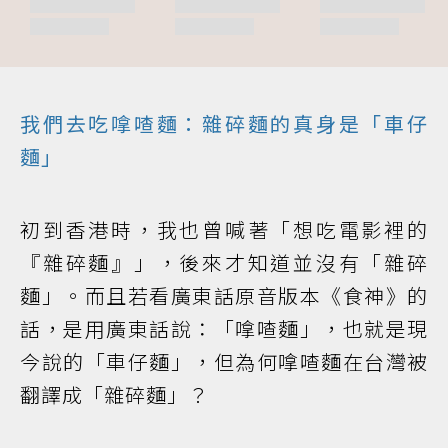
我們去吃嗱喳麵：雜碎麵的真身是「車仔
麵」
初到香港時，我也曾喊著「想吃電影裡的
『雜碎麵』」，後來才知道並沒有「雜碎
麵」。而且若看廣東話原音版本《食神》的
話，是用廣東話說：「嗱喳麵」，也就是現
今說的「車仔麵」，但為何嗱喳麵在台灣被
翻譯成「雜碎麵」？