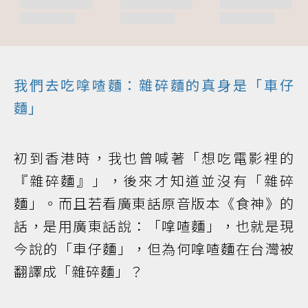
我們去吃嗱喳麵：雜碎麵的真身是「車仔
麵」
初到香港時，我也曾喊著「想吃電影裡的
『雜碎麵』」，後來才知道並沒有「雜碎
麵」。而且若看廣東話原音版本《食神》的
話，是用廣東話說：「嗱喳麵」，也就是現
今說的「車仔麵」，但為何嗱喳麵在台灣被
翻譯成「雜碎麵」？