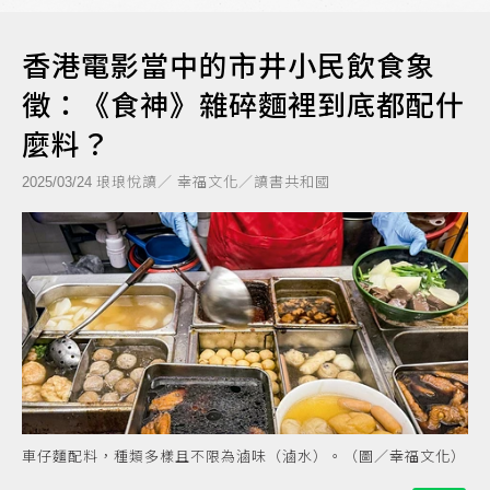
香港電影當中的市井小民飲食象
徵：《食神》雜碎麵裡到底都配什
麼料？
琅琅悅讀／ 幸福文化／讀書共和國
2025/03/24
車仔麵配料，種類多樣且不限為滷味（滷水）。（圖／幸福文化）