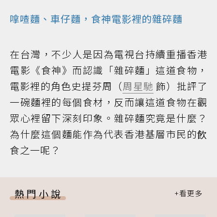
嗱喳麵、車仔麵，食神電影裡的雜碎麵
在台灣，不少人是因為電視台持續重播香港
電影《食神》而認識「雜碎麵」這道食物，
電影裡的角色史提芬周（
周星馳
飾）批評了
一碗麵裡的每個食材，反而讓這道食物在觀
眾心裡留下深刻印象。雜碎麵究竟是什麼？
為什麼這個麵能作為代表香港基層市民的飮
食之一呢？
熱門小說