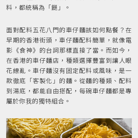
料，都統稱為「餸」。
面對配料五花八門的車仔麵該如何點餐？在
早期的香港街頭，車仔麵配料簡單，就像電
影《食神》的台詞那樣直接了當。而如今，
在香港的車仔麵店，種類選擇豐富到讓人眼
花繚亂。車仔麵沒有固定配料或風味，是一
款徹底「客製化」的麵。從麵的種類、配料
到湯底，都能自由搭配，每碗車仔麵都是專
屬於你我的獨特組合。