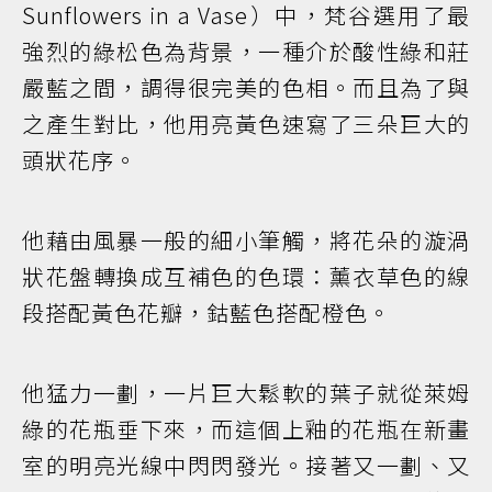
Sunflowers in a Vase）中，梵谷選用了最
強烈的綠松色為背景，一種介於酸性綠和莊
嚴藍之間，調得很完美的色相。而且為了與
之產生對比，他用亮黃色速寫了三朵巨大的
頭狀花序。
他藉由風暴一般的細小筆觸，將花朵的漩渦
狀花盤轉換成互補色的色環：薰衣草色的線
段搭配黃色花瓣，鈷藍色搭配橙色。
他猛力一劃，一片巨大鬆軟的葉子就從萊姆
綠的花瓶垂下來，而這個上釉的花瓶在新畫
室的明亮光線中閃閃發光。接著又一劃、又