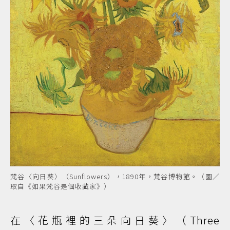
梵谷〈向日葵〉（Sunflowers），1890年，梵谷博物館。（圖／
取自《如果梵谷是個收藏家》）
在〈花瓶裡的三朵向日葵〉（Three