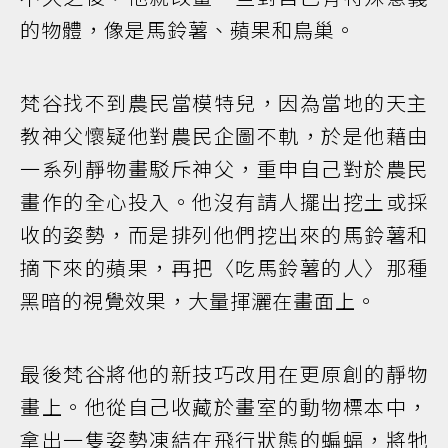
的物體，像是馬鈴薯、蘋果和鳥巢。
梵谷找不到農民當模特兒，因為當地的天主
教神父懷疑他對農民企圖不軌，於是他藉由
一系列靜物畫駁斥神父，重申自己對於農民
畫作的全心投入。他沒有請人擺出挖土或採
收的姿勢，而是排列他們挖出來的馬鈴薯和
摘下來的蘋果，再把〈吃馬鈴薯的人〉那種
黑暗的視覺效果，大量揮灑在畫面上。
最後梵谷將他的新技巧改用在更原創的靜物
畫上。他從自己收藏於畫室的動物標本中，
拿出一隻姿勢凍結在飛行狀態的蝙蝠，將牠