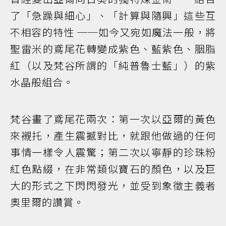
了「急躁與細心」、「計算與隨興」這些互
不相容的特性 ──如今又宛如魔法一般，將
聖雷米的鳶尾花轉變成紫色、藍紫色、胭脂
紅（以及梵谷所謂的「純普魯士藍」）的紫
水晶般組合。
梵谷畫了鳶尾花兩次：第一次以亞爾的黃色
來襯托，產生震撼對比，就跟他做過的任何
事情一樣令人震驚；第二次以寧靜的珍珠粉
紅色點綴，在非常類似寶石的顏色，以及巨
大的形式之下閃閃發光，並受到象徵主義者
奧里爾的讚賞。