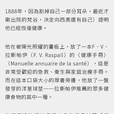
1888年，因為割掉自己一部分耳朵，最近才
剛出院的梵谷，決定向西奧還有自己）證明
他已經恢復健康。
他在被陽光照耀的畫板上，放了一本F．V．
拉斯帕伊（F. V. Raspail）的〈健康手冊〉
（Manuelle annuaire de la santé），這是
非常受歡迎的急救、衛生與家庭治療手冊。
而在這本口袋大小的厚書旁邊，他放了一盤
發芽的洋蔥球莖──拉斯帕伊推薦的眾多健
康食物的其中一種。