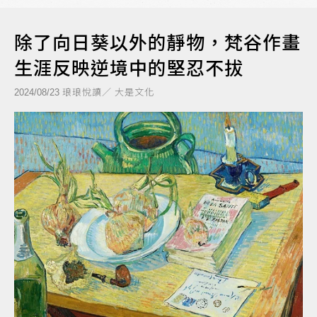
除了向日葵以外的靜物，梵谷作畫
生涯反映逆境中的堅忍不拔
琅琅悅讀／ 大是文化
2024/08/23