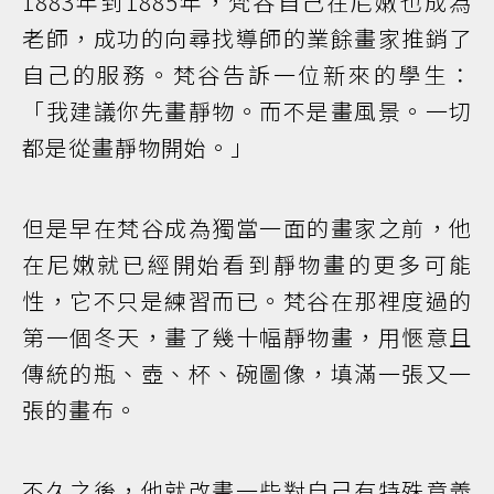
1883年到1885年，梵谷自己在尼嫩也成為
老師，成功的向尋找導師的業餘畫家推銷了
自己的服務。梵谷告訴一位新來的學生：
「我建議你先畫靜物。而不是畫風景。一切
都是從畫靜物開始。」
但是早在梵谷成為獨當一面的畫家之前，他
在尼嫩就已經開始看到靜物畫的更多可能
性，它不只是練習而已。梵谷在那裡度過的
第一個冬天，畫了幾十幅靜物畫，用愜意且
傳統的瓶、壺、杯、碗圖像，填滿一張又一
張的畫布。
不久之後，他就改畫一些對自己有特殊意義