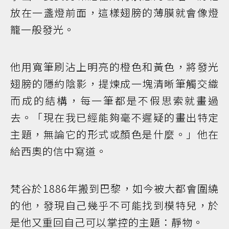
放在一盞燈前面，這樣翅膀的薄膜就會像燈
籠一般發光。
他用寬筆刷沾上明亮的橙色和黃色，將發光
翅膀的隱約陰影，提煉成一塊清晰筆觸交織
而成的結構，每一筆都是不假思索就畫過
去。「現在我已經能夠毫不遲疑的畫出特定
主題，無論它的形式或顏色是什麼。」他在
給西奧的信中寫道。
梵谷於1886年搬到巴黎，如今被大都會圍繞
的他，發現自己幾乎不可能找到模特兒，於
是他又重回自己可以掌控的主題：靜物。