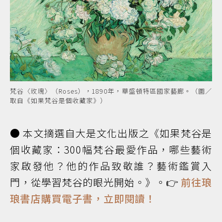
梵谷〈玫瑰〉（Roses），1890年，華盛頓特區國家藝廊。（圖／
取自《如果梵谷是個收藏家》）
● 本文摘選自大是文化出版之《如果梵谷是
個收藏家：300幅梵谷最愛作品，哪些藝術
家啟發他？他的作品致敬誰？藝術鑑賞入
門，從學習梵谷的眼光開始。》。👉
前往琅
琅書店購買電子書，立即閱讀！