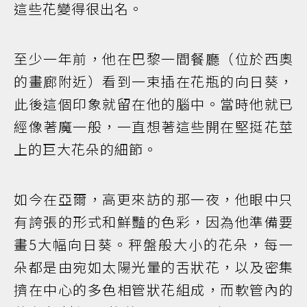
這些花變得很出名。
至少一年前，他在巴黎一間餐廳（位於西奧
的畫廊附近）看到一束插在花瓶的向日葵，
此後這個印象就留在他的腦中。當時他就已
經像著魔一般，一直想著這些開在堅挺花莖
上的巨大花朵的細節。
如今在亞爾，高更來訪的那一夜，他眼中只
有誇張的形式和鮮豔的色彩，因為他準備要
畫5大幅向日葵。秤盤般大小的花朵，每一
朵都是由宛如太陽光暈的舌狀花，以及密集
擠在中心的多色相管狀花組成，而軟管內的