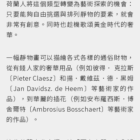
荷蘭人將這個類型轉變為藝術探索的機會：
只要能夠自由挑選與排列靜物的要素，就會
非常有創意。同時也趁機歌頌黃金時代的奢
華。
一幅靜物畫可以描繪各式各樣的通俗財物，
從有錢人家的奢華用品（例如彼得． 克拉斯
〔Pieter Claesz〕和揚．戴維茲．德．黑姆
〔Jan Davidsz. de Heem〕等藝術家的作
品），到華麗的插花（例如安布羅西斯．博
舍爾特〔Ambrosius Bosschaert〕等藝術家
的作品）。