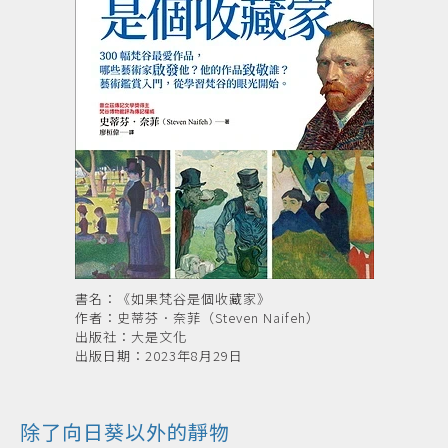
書名：《如果梵谷是個收藏家》
作者：史蒂芬．奈菲（Steven Naifeh）
出版社：大是文化
出版日期：2023年8月29日
除了向日葵以外的靜物