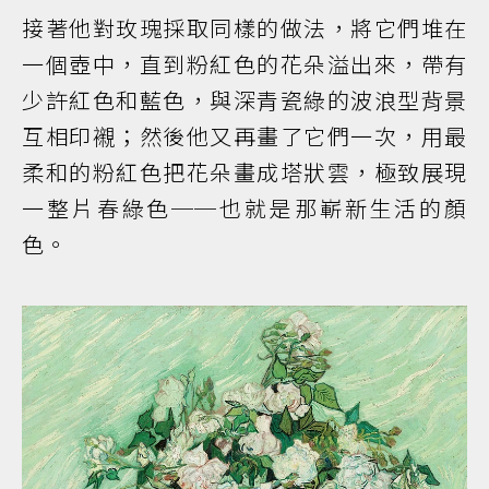
接著他對玫瑰採取同樣的做法，將它們堆在
一個壺中，直到粉紅色的花朵溢出來，帶有
少許紅色和藍色，與深青瓷綠的波浪型背景
互相印襯；然後他又再畫了它們一次，用最
柔和的粉紅色把花朵畫成塔狀雲，極致展現
一整片春綠色──也就是那嶄新生活的顏
色。