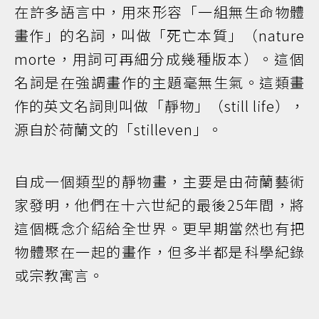
在許多語言中，用來形容「一組無生命物體
畫作」的名詞，叫做「死亡本質」（nature
morte，用詞可再細分成幾種版本）。這個
名詞是在強調畫作的主題毫無生氣。這類畫
作的英文名詞則叫做「靜物」（still life），
源自於荷蘭文的「stilleven」。
自成一個類型的靜物畫，主要是由荷蘭藝術
家發明，他們在十六世紀的最後25年間，將
這個概念介紹給全世界。更早期當然也有把
物體聚在一起的畫作，但多半都是科學紀錄
或宗教寓言。