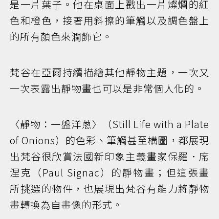
是一片葉子。他在桌面上戳出一片燦爛的紅
色和橙色，接著用斜擦的筆觸以及調色盤上
的所有顏色來潤飾它。
梵谷在亞爾持續描繪其他靜物主題，一次又
一次表露出靜物畫也可以是非常個人化的。
〈靜物：一盤洋蔥〉（Still Life with a Plate
of Onions）的色彩、筆觸甚至構圖，都展現
出梵谷很欣賞法國新印象主義畫家保羅．席
涅克（Paul Signac）的靜物畫；但這張畫
所挑選的物件，也展現出梵谷有能力將靜物
畫轉換為自畫像的形式。