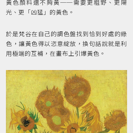
黃色顏料還不夠黃──需要更粗野、更陽
光、更「凶猛」的黃色。
於是梵谷在自己的調色盤找到恰到好處的綠
色，讓黃色得以恣意綻放，換句話說就是利
用極端的互補，在畫布上引爆黃色。