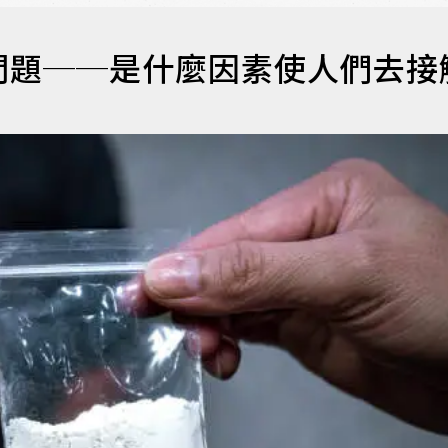
問題──是什麼因素使人們去接