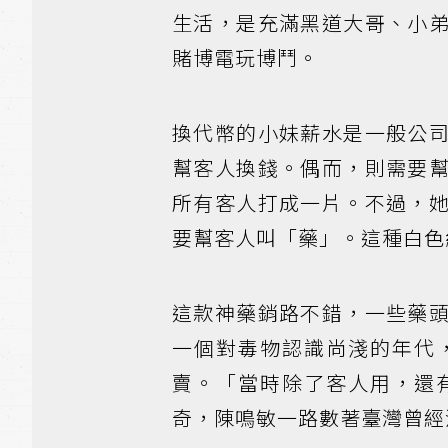
生活，是充滿黑道大哥、小
賭博電玩博鬥。
換代幣的小妹薪水是一般公
幫客人換錢。偶而，則需要
所有客人打成一片。不過，
要幫客人叫「藥」。這種白色
這款神藥銷路不錯，一些藥
一個對毒物認識尚淺的年代
賣。「當時除了客人用，還
奇，陳鳴敏一路數著臺灣曾經