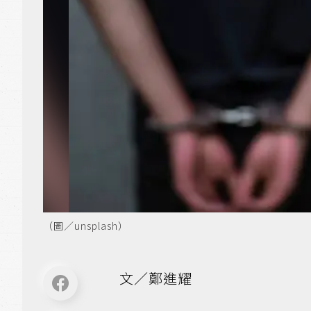
（圖／unsplash）
文／鄭進耀