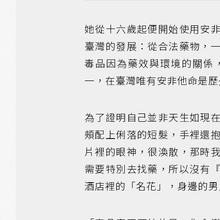
她從十六歲起便開始使用安
臺灣的發展：從合法藥物，
毒品因為藥效與環境的關係
一，在臺灣唯有安非他命是歷
為了證明自己並非天生如現
頰配上俐落的短髮，手裡還
片裡的眼神，很渙散，那時
需要特別去找藥，所以沒有
酒店裡的「名花」，身邊的男