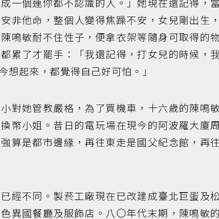
變成一個連你都不認識的人。」她現在還記得，
了安非他命，整個人變得焦躁不安，女兒剛出生
的陳鳴敏耐不住性子，便拿衣架等隨身可取得的
己都累了才罷手：「我還記得，打女兒的時候，
今想起來，都覺得自己好可怕。」
從小對她管教嚴格，為了買機車，十六歲的陳鳴
當換幣小姐。昔日的電玩場在現今的阿波羅大廈
勉強算是都市邊緣，再往東走是國父紀念館，再
分已經不同。製菸工廠現在已改建成臺北巨蛋及
各色異國餐廳及服飾店。八〇年代末期，陳鳴敏