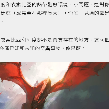
印度和衣索比亞的熱帶酷熱環境，小問題，這對
索比亞（或甚至在那裡長大），你唯一見過的龍
。
，衣索比亞和印度都不是真實存在的地方。這兩
充滿已知和未知的奇異事物，像是龍。