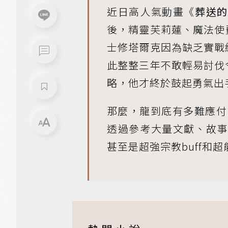
近日高人氣動畫《
葬送的
後，精靈芙莉蓮、魔法使
士修塔爾克因為缺乏實戰
此整整三年不敢輕易討伐
略，他才終於鼓起勇氣出
那麼，龍到底有多難應付
透過參考大量文獻、故事
甚至是超強宗教buff和超