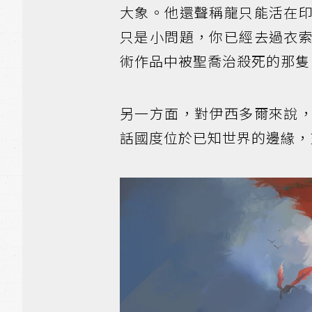
大象。他還聲稱龍只能活在
只是小問題，你已經去過衣
術作品中被聖喬治殺死的那隻
另一方面，對伊西多爾來說
話國度位於已知世界的邊緣，