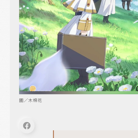
圖／木棉花