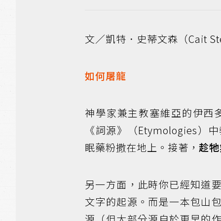
文／凱特．史蒂文森（Cait Ste
如何屠龍
神學家兼主教塞維亞的伊西多爾（Is
《詞源》（Etymologi
眠藥粉撒在地上。接著，
趁牠
另一方面，此時你已經知道
文字的起源。而是一本包山
源（但大部分源自於更早的