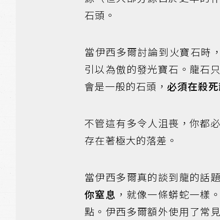
石頭。
當伊西多爾討論到火寶石時，他
引以為傲的發光寶石。龍石
會是一般的石頭，
必須在殺死
不管這有多令人沮喪，你都
存在著極大的落差。
當伊西多爾真的談到龍的話
你窒息
，就像一條蟒蛇一樣
點。伊西多爾額外使用了常