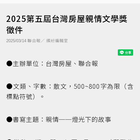
2025第五屆台灣房屋親情文學獎
徵件
聯合報／ 繽紛編輯室
2025/03/14
●主辦單位：台灣房屋、聯合報
●文類、字數：散文，500~800字為限（含
標點符號）。
●書寫主題：親情──燈光下的故事