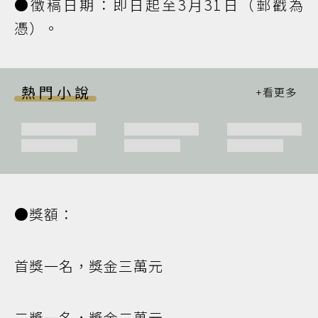
●徵稿日期：即日起至3月31日（郵戳為
憑）。
熱門小說
●獎額：
首獎一名，獎金三萬元
二獎一名，獎金二萬元