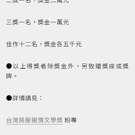
三獎一名，獎金一萬元
佳作十二名，獎金各五千元
●以上得獎者除獎金外，另致贈獎座或獎
牌。
●詳情請見：
台灣房屋親情文學獎
粉專