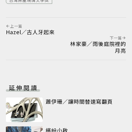
上一篇
Hazel／古人牙起來
下一篇
林家豪／雨後庭院裡的
月亮
延伸閱讀
蕭伊珊／讓時間替速寫翻頁
繽紛小啟