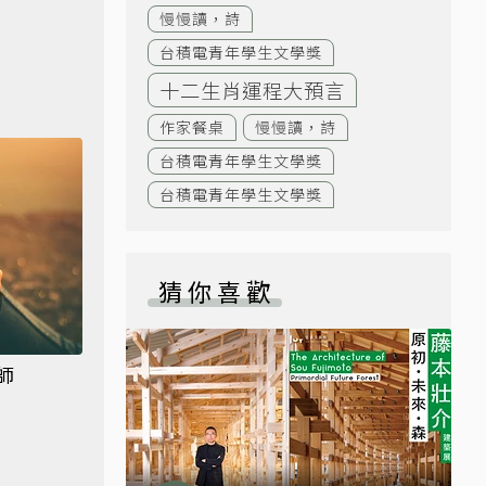
慢慢讀，詩
台積電青年學生文學獎
十二生肖運程大預言
作家餐桌
慢慢讀，詩
台積電青年學生文學獎
台積電青年學生文學獎
猜你喜歡
師