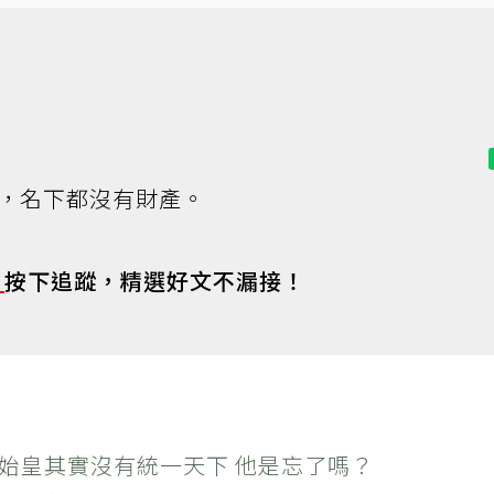
，名下都沒有財產。
s
按下追蹤，精選好文不漏接！
秦始皇其實沒有統一天下 他是忘了嗎？