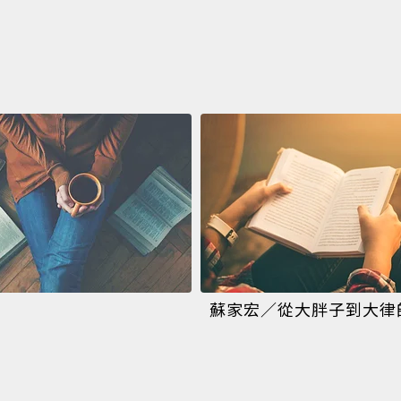
蘇家宏／從大胖子到大律