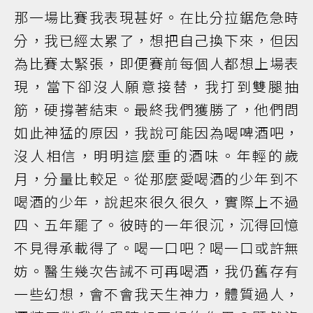
那一場比賽我表現甚好。在比分拉鋸危急時
分，我已經太累了，想把自己換下來，但因
為比賽太緊張，即便賽前每個人都想上場表
現，當下卻沒人願意接替，我打到雙腿抽
筋，硬撐著結束。最終我們獲勝了，他們問
如此神猛的原因，我說可能因為喝啤酒吧，
沒人相信，明明這麼重的酒味。年輕的歲
月，分量比較足。從那麼愛喝酒的少年到不
喝酒的少年，說起來很久很久，實際上不過
四、五年罷了。彼時的一年很沉，沉得回憶
不見得承載得了。喝一口吧？喝一口或許無
妨。醫生幾次告誡不可再喝酒，我仍舊存有
一些幻想，會不會我天生神力，體質過人，