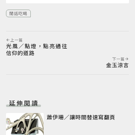
閒話吃喝
上一篇
光風／點燈，點亮通往
信仰的道路
下一篇
金玉涼言
延伸閱讀
蕭伊珊／讓時間替速寫翻頁