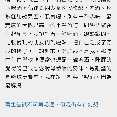
下喝酒。偶爾跟朋友到KTV歡聚，啤酒、玫
瑰紅加蘋果西打混著喝，別有一番趣味。最
荒唐的大概是高中的畢業旅行，同學們聚在
一起瘋鬧，我卻扛著一箱啤酒，跟熟識的、
比較愛玩的朋友們到處喝，把自己活成了奇
妙的樣子，回想起來，恍如那不是我。那時
中午在學校吃便當也想配一罐啤酒，睡醒總
覺得嘴巴很想念酵母發酵的麥味。最離譜的
是籃球比賽前，我在瓶子裡裝了啤酒，因為
最解渴。
醫生告誡不可再喝酒，但我仍存有幻想