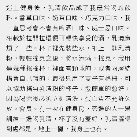
迷上健身後，乳清飲品成了我最常喝的飲
料。香草口味、奶茶口味、巧克力口味，我
一直思考會不會有啤酒口味、威士忌口味。
相較於拉開拉環便可暢快享受的酒，乳清麻
煩了一些。杯子裡先裝些水，扣上一匙乳清
粉，輕輕搖晃之後，將水添滿，搖晃。我用
過幾種搖搖杯，裡面有顆球的，或者兩層結
構會自己轉的，最後只用了蓋子有格柵、可
以協助搖勻乳清粉的杯子，愈簡單的愈好，
因為喝完後必須立刻清洗，蛋白質不允許久
放。會臭。有一次在健身房，旁邊的人一邊
訓練一邊喝乳清，杯子沒有蓋好，乳清灑得
到處都是，地上一攤，我身上也有。