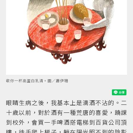
敬你一杯高蛋白乳清。圖／蕭伊珊
眼睛生病之後，我基本上是滴酒不沾的。二
十歲以前，對於酒有一種荒唐的喜愛，蹺課
到校外，會買一手啤酒搭電梯到百貨公司頂
樓，徒手爬上梯子，躺在陽光照不到的陰影