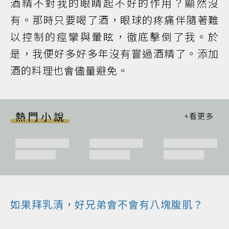
酒精不對我的眼睛起不好的作用？顯然沒
有。那時只要喝了酒，眼球的疼痛伴隨著難
以控制的痙攣與暈眩，徹底擊倒了我。於
是，我便好多好多年沒有嘗過酒精了。添加
酒的料理也會儘量避免。
熱門小說
如果拜乳清，好兄弟會不會有八塊腹肌？