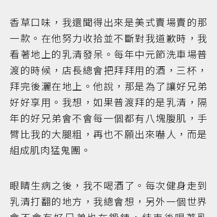
香草口味，我還聞得出來是美式賣場賣的那
一款。在他努力收拾並不斷對我道歉時，我
看著地上的乳清發呆。每年中元節洗車場普
渡的時候，店長總會把拜拜用的酒，三杯，
拜完後灑在地上。他說，那是為了讓好兄弟
好好享用。我想，如果普渡拜的是乳清，隔
年的好兄弟會不會每一個都有八塊腹肌，手
臂比我的大腿粗，再也不願出來嚇人，而是
組成肌肉猛鬼團。
眼睛生病之後，我不喝酒了。每次健身走到
乳清打翻的地方，我總會想，另外一個世界