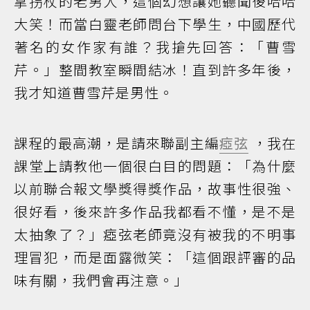
拿拐杖的老男人，這個幻想讓她聽聞後哈哈
大笑！而當白靈老師問台下學生，中國歷代
著名的女作家有誰？我搶先回答：「曹雪
芹。」整間教室瞬間結冰！直到許多年後，
我才知道曹雪芹是男性。
課程的最高潮，是請來聯副主編
瘂弦
，我在
課堂上請教他一個很白目的問題：「為什麼
以前聯合報文學獎得獎作品，故事性很強、
很好看，後來許多作品我都看不懂，是不是
太抽象了？」瘂弦老師竟沒有被我的不明事
理冒犯，而是面露微笑：「這個跟評審的品
味有關，我們會再注意。」