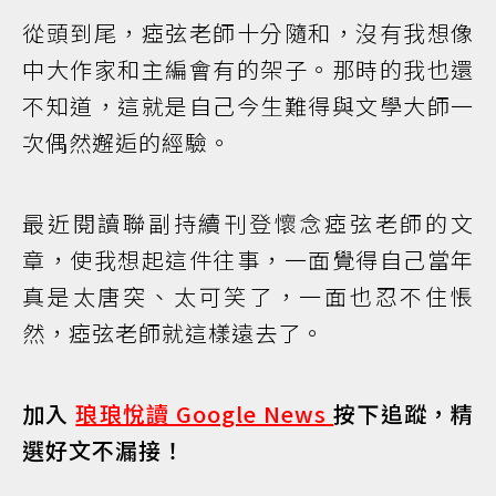
從頭到尾，瘂弦老師十分隨和，沒有我想像
中大作家和主編會有的架子。那時的我也還
不知道，這就是自己今生難得與文學大師一
次偶然邂逅的經驗。
最近閱讀聯副持續刊登懷念瘂弦老師的文
章，使我想起這件往事，一面覺得自己當年
真是太唐突、太可笑了，一面也忍不住悵
然，瘂弦老師就這樣遠去了。
加入
琅琅悅讀 Google News
按下追蹤，精
選好文不漏接！