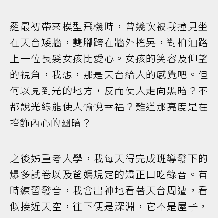
羅最初帶來模型飛機時，曾幾次被我撞見坐
在天台矮牆，雙腳跨在牆外搖晃，對柏油路
上一位長髮女孩比愛心。女孩的笑容及仰望
的視角，我想，那是天台給人的感覺吧。但
何以見到光的地方，反而使人走向黑暗？不
都說光線能使人愉悅幸福？難道那亮度是在
掩飾內心的幽暗？
之後姊重考大學，我每天得完成班導發下的
爆多試卷以及爸媽規定的矯正口吃錄音。有
時練習發音，我會出神地看著天台周遭，看
似接近天空，往下便是深淵，它不是屋子，