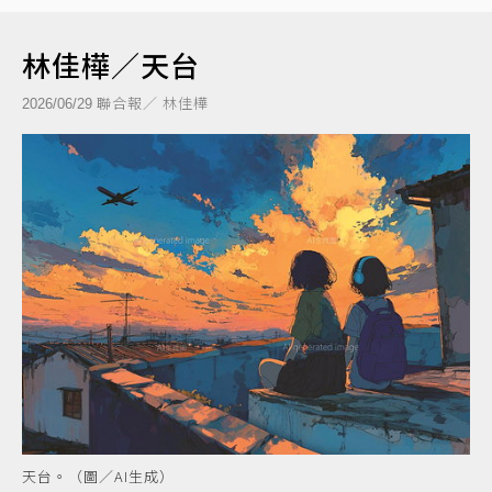
林佳樺／天台
聯合報／ 林佳樺
2026/06/29
天台。（圖／AI生成）