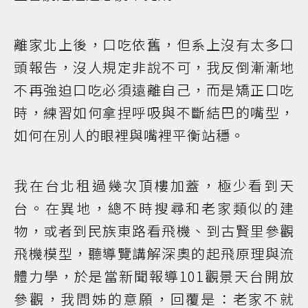
離家北上後，口吃依舊，但系上沒有太多口
頭報告，沒人規定非說不可，我反倒漸漸地
不再強迫口吃必須遠離自己，而是矯正口吃
時，練習如何拿捏呼吸與不斷結巴的嘴型，
如何在別人的眼裡與嘴裡平衡站穩。
我在台北租過幾次頂樓加蓋，極少看到天
台。在異地，總不時搜尋和老家類似的建
物，或者到民族東路看飛機、到古賢里參觀
飛機模型，聽導覽講解深奧的起飛原理與流
體力學，於是當新聞報導101觀景天台開放
參觀，我問姊的意願，回覆是：老家不就