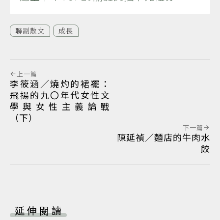
聯副散文
成長
上一篇
李筱涵／燒灼的裙襬：
飛揚的九〇年代女性文
學與女性主義論戰
（下）
下一篇
陳延禎／麵店的牛肉水
餃
延伸閱讀