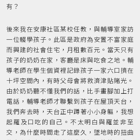
有？
後來我在安康社區某校任教，與輔導室家訪
一位輟學孩子。此區是政府為安置不富家庭
而興建的社會住宅，月租數百元。當天只有
孩子的奶奶在家，客廳是床與吃食之地。輔
導老師在學生個資裡記錄孩子一家六口擠在
十坪空間內，有時父母會將救濟津貼賭光。
由於奶奶聽不懂我們的話，比手畫腳加上打
電話，輔導老師才聯繫到孩子在屋頂天台，
我們奔去時，天台正中蹲著小小身軀，我想
起羅及口吃的自己。不太明白與羅並非至
交，為什麼時間走了這麼久，墜地時的扭曲