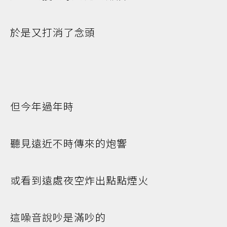
於是又打消了念頭
但今年過年時
聽見遠近不時傳來的炮響
或看到遠處夜空炸出點點煙火
這噪音說吵是滿吵的