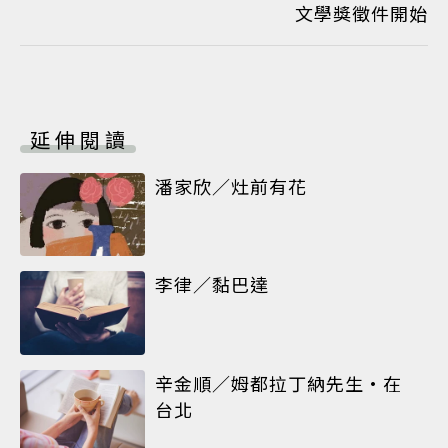
文學獎徵件開始
延伸閱讀
潘家欣／灶前有花
李律／黏巴達
辛金順／姆都拉丁納先生•在
台北