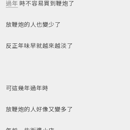
過年
時不容易買到鞭炮了
放鞭炮的人也變少了
反正年味早就越來越淡了
可這幾年過年時
放鞭炮的人好像又變多了