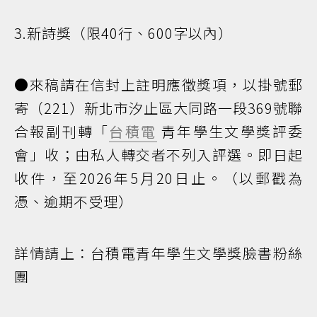
3.新詩獎（限40行、600字以內）
●來稿請在信封上註明應徵獎項，以掛號郵
寄（221）新北市汐止區大同路一段369號聯
合報副刊轉「
台積電
青年學生文學獎評委
會」收；由私人轉交者不列入評選。即日起
收件，至2026年5月20日止。（以郵戳為
憑、逾期不受理）
詳情請上：台積電青年學生文學獎臉書粉絲
團