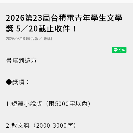
2026第23屆台積電青年學生文學
獎 5╱20截止收件！
聯合報／ 聯副
2026/05/18
書寫到遠方
●獎項：
1.短篇小說獎（限5000字以內）
2.散文獎（2000-3000字）