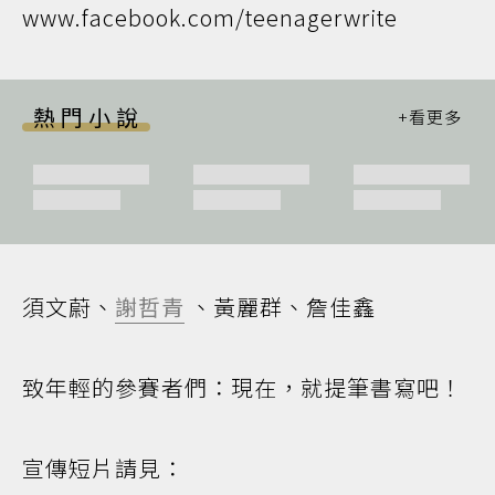
www.facebook.com/teenagerwrite
熱門小說
須文蔚、
謝哲青
、黃麗群、詹佳鑫
致年輕的參賽者們：現在，就提筆書寫吧！
宣傳短片請見：