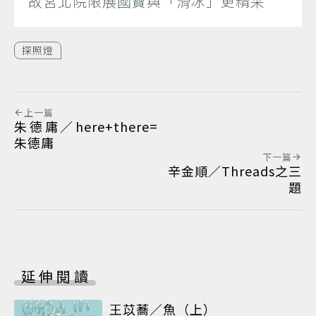
故宮北院限展國寶與「滑冰」更精采
探照燈
上一篇
朱德庸／here+there=
朱德庸
下一篇
辛金順／Threads之三
題
延伸閱讀
王苡蕎／魚（上）