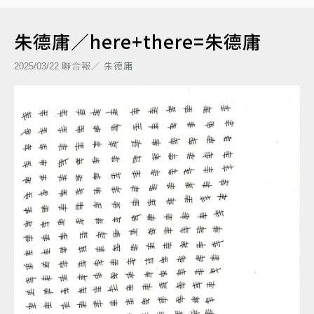
朱德庸／here+there=朱德庸
聯合報／
朱德庸
2025/03/22