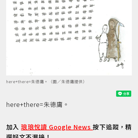
here+there=朱德庸。（圖／朱德庸提供）
here+there=朱德庸。
加入
琅琅悅讀 Google News
按下追蹤，精
選好文不漏接！