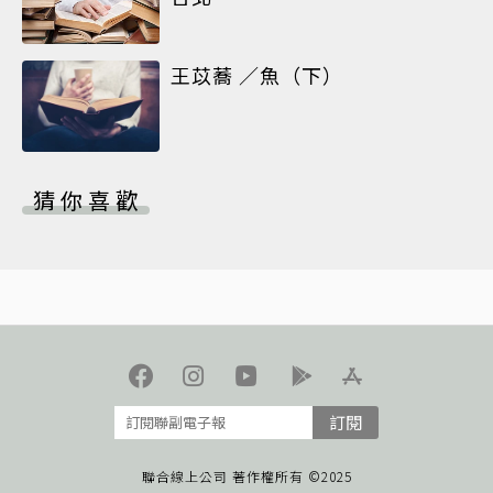
王苡蕎 ／魚（下）
猜你喜歡
訂閱
聯合線上公司 著作權所有 ©2025