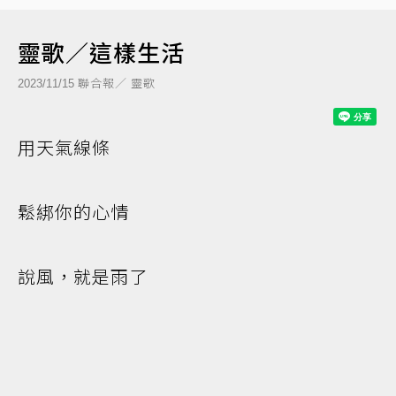
靈歌／這樣生活
聯合報／ 靈歌
2023/11/15
用天氣線條
鬆綁你的心情
說風，就是雨了