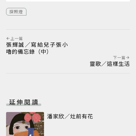
探照燈
上一篇
張輝誠／寫給兒子張小
嚕的備忘錄（中）
下一篇
靈歌／這樣生活
延伸閱讀
潘家欣／灶前有花