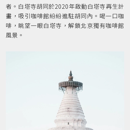
者。白塔寺胡同於2020年啟動白塔寺再生計
畫，吸引咖啡館紛紛進駐胡同內。喝一口咖
啡，眺望一眼白塔寺，解鎖北京獨有咖啡館
風景。