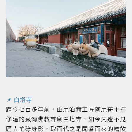
📌 白塔寺
距今七百多年前，由尼泊爾工匠阿尼哥主持
修建的藏傳佛教寺廟白塔寺，如今周遭不見
匠人忙碌身影，取而代之是聞香而來的嗜飲