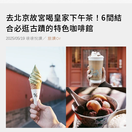
去北京故宮喝皇家下午茶！6間結
合必逛古蹟的特色咖啡館
琅琅悅讀／
旅讀Or
2025/05/19