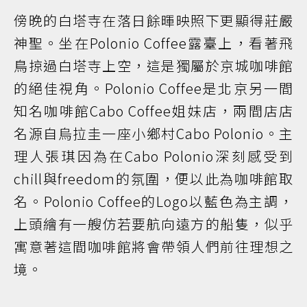
傍晚的白塔寺在落日餘暉映照下更顯得莊嚴
神聖。坐在Polonio Coffee露臺上，看著飛
鳥掠過白塔寺上空，這是獨屬於京城咖啡館
的絕佳視角。Polonio Coffee是北京另一間
知名咖啡館Cabo Coffee姐妹店，兩間店店
名源自烏拉圭一座小鄉村Cabo Polonio。主
理人張琪因為在Cabo Polonio深刻感受到
chill與freedom的氛圍，便以此為咖啡館取
名。Polonio Coffee的Logo以藍色為主調，
上頭繪有一艘仿若要航向遠方的船隻，似乎
寓意著這間咖啡館將會帶領人們前往理想之
境。