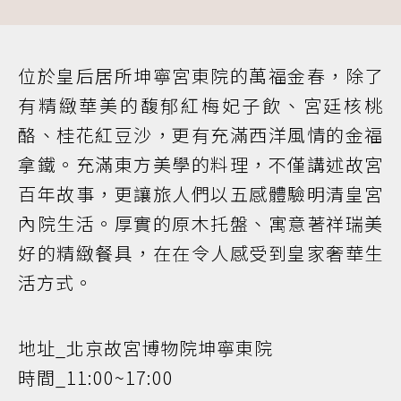
位於皇后居所坤寧宮東院的萬福金春，除了
有精緻華美的馥郁紅梅妃子飲、宮廷核桃
酪、桂花紅豆沙，更有充滿西洋風情的金福
拿鐵。充滿東方美學的料理，不僅講述故宮
百年故事，更讓旅人們以五感體驗明清皇宮
內院生活。厚實的原木托盤、寓意著祥瑞美
好的精緻餐具，在在令人感受到皇家奢華生
活方式。
地址_北京故宮博物院坤寧東院
時間_11:00~17:00