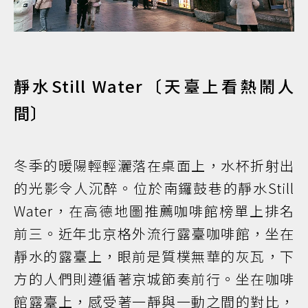
靜水Still Water〔天臺上看熱鬧人
間〕
冬季的暖陽輕輕灑落在桌面上，水杯折射出
的光影令人沉醉。位於南鑼鼓巷的靜水Still
Water，在高德地圖推薦咖啡館榜單上排名
前三。近年北京格外流行露臺咖啡館，坐在
靜水的露臺上，眼前是質樸無華的灰瓦，下
方的人們則遵循著京城節奏前行。坐在咖啡
館露臺上，感受著一靜與一動之間的對比，