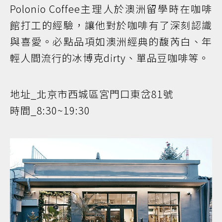
Polonio Coffee主理人於澳洲留學時在咖啡
館打工的經驗，讓他對於咖啡有了深刻認識
與喜愛。必點品項如澳洲經典的馥芮白、年
輕人間流行的冰博克dirty、單品豆咖啡等。
地址_北京市西城區宮門口東岔81號
時間_8:30~19:30