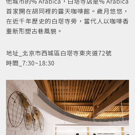
他城市的% Arabica，白塔寺店是% Arabica
首家開在胡同裡的露天咖啡館。歲月悠悠，
在近千年歷史的白塔寺旁，當代人以咖啡香
重新形塑古巷風貌。
地址_北京市西城區白塔寺東夾道72號
時間_7:30~18:30