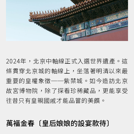
2024年，北京中軸線正式入選世界遺產。這
條貫穿北京城的軸線上，坐落著明清以來最
重要的皇權象徵──紫禁城。如今造訪北京
故宮博物院，除了探看珍稀藏品，更能享受
往昔只有皇親國戚才能品嘗的美饌。
萬福金春〔皇后娘娘的設宴款待〕