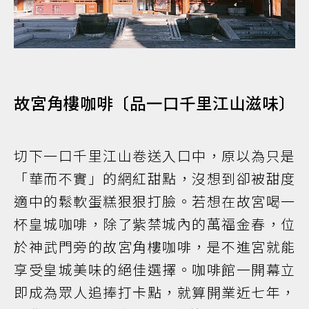
故宮角樓咖啡〔品一口千里江山滋味〕
切下一口千里江山卷送入口中，原以為只是
「華而不實」的網紅甜點，沒想到卻被甜度
適中的鬆軟蛋糕狠狠打臉。若想在故宮喝一
杯皇城咖啡，除了紫禁城內的萬福金春，位
於神武門旁的故宮角樓咖啡，是不進宮就能
享受皇城美味的絕佳選擇。咖啡館一開幕立
即成為眾人追捧打卡點，就算開業近七年，