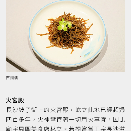
西湖樓
火宮殿
長沙坡子街上的火宮殿，屹立此地已經超過
四百多年，火神掌管著一切用火事宜，因此
廟宇周圍美食店林立。若想嘗嘗正宗長沙滋