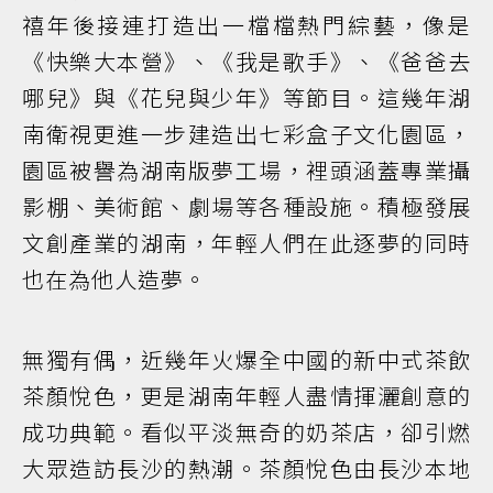
禧年後接連打造出一檔檔熱門綜藝，像是
《快樂大本營》、《我是歌手》、《爸爸去
哪兒》與《花兒與少年》等節目。這幾年湖
南衛視更進一步建造出七彩盒子文化園區，
園區被譽為湖南版夢工場，裡頭涵蓋專業攝
影棚、美術館、劇場等各種設施。積極發展
文創產業的湖南，年輕人們在此逐夢的同時
也在為他人造夢。
無獨有偶，近幾年火爆全中國的新中式茶飲
茶顏悅色，更是湖南年輕人盡情揮灑創意的
成功典範。看似平淡無奇的奶茶店，卻引燃
大眾造訪長沙的熱潮。茶顏悅色由長沙本地