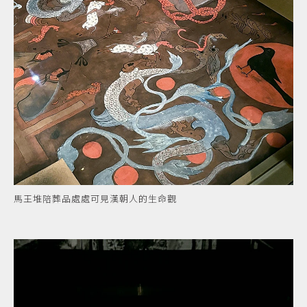
馬王堆陪葬品處處可見漢朝人的生命觀