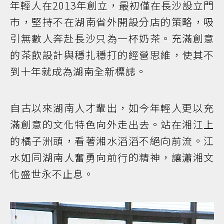
年輕人在2013年創立，最初僅在長沙設立門
市，堅持不在湖南省外開設分店的策略，吸
引無數人奔赴長沙只為一杯奶茶。充滿創意
的茶飲設計與穩扎穩打的經營思維，使其不
到十年就成為湖南全新標誌。
自古以來湖南人才輩出，如今年輕人更以充
滿創意的文化特色向外走出去。站在湘江上
的橘子洲頭，看著湘水滔滔不絕向前流。江
水如同湖南人奮勇向前行的精神，讓瀟湘文
化盛世永不止息。