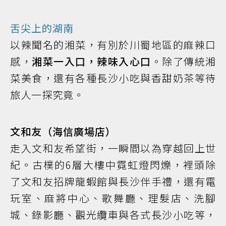
舌尖上的湖南
以辣聞名的湘菜，有別於川蜀地區的麻辣口
感，
湘菜一入口，辣味入心口
。除了傳統湘
菜美食，還有各種長沙小吃與香甜奶茶等待
旅人一探究竟。
文和友（海信廣場店）
走入文和友希望街，一瞬間以為穿越回上世
紀。古樸的6層大樓中霓虹燈閃爍，裡頭除
了文和友招牌龍蝦館與長沙伴手禮，還有電
玩室、麻將中心、歌舞廳、理髮店、洗腳
城、錄影廳、觀光纜車與各式長沙小吃等，