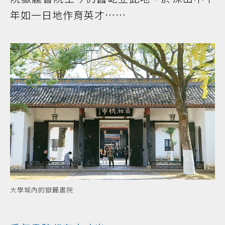
年如一日地作育英才……
大學城內的嶽麓書院