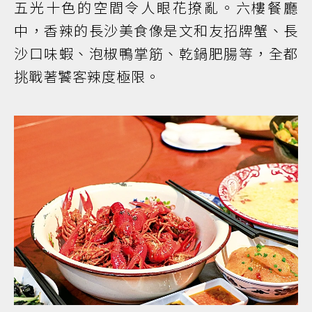
五光十色的空間令人眼花撩亂。六樓餐廳
中，香辣的長沙美食像是文和友招牌蟹、長
沙口味蝦、泡椒鴨掌筋、乾鍋肥腸等，全都
挑戰著饕客辣度極限。