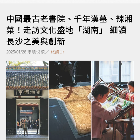
中國最古老書院、千年漢墓、辣湘
菜！走訪文化盛地「湖南」 細讀
長沙之美與創新
琅琅悅讀／
旅讀Or
2025/01/28