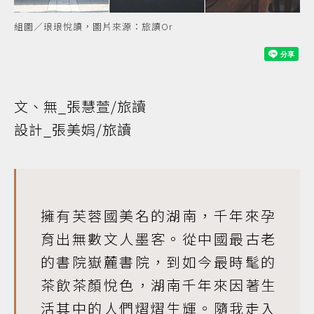
組圖／琅琅悅讀，圖片來源：旅讀Or
文、無_張慧萱/旅讀
設計_張美娟/旅讀
擁有芙蓉國美名的湖南，千年來孕
育出無數文人墨客。從中國最古老
的書院嶽麓書院，到如今最時髦的
茶飲茶顏悅色，湖南千年來因著生
活其中的人們熠熠生輝。隨我走入