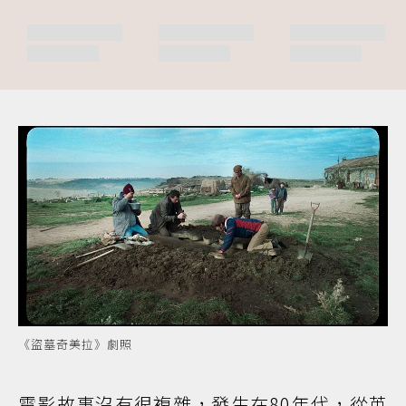
《盜墓奇美拉》劇照
電影故事沒有很複雜，發生在80年代，從英