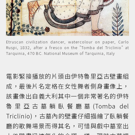
Etruscan civilization dancer, watercolour on paper, Carlo
Ruspi, 1832, after a fresco on the "Tomba del Triclinio" at
Tarquinia, 470 BC. National Museum of Tarquinia, Italy
電影緊接播放的片頭由伊特魯里亞古壁畫組
成，最後片名定格在女性舞者側身畫像上，
該畫像出自義大利其中一個非常著名的伊特
魯里亞古墓躺臥餐廳墓(Tomba del
Triclinio)，古墓內的壁畫仔細描繪了臥躺餐
廳的歌舞場景而得其名，可惜與戲中墓室出