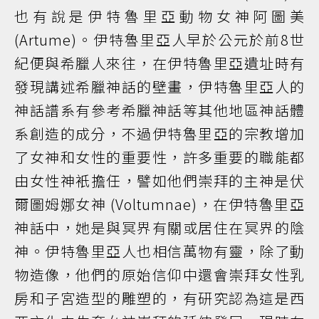
也有說是伊特魯里亞動物女神阿圖美
(Artume)。伊特魯里亞人早於公元於前8世
紀便與希臘人來往，在伊特魯里亞遺址時有
發現講述希臘神話的壁畫，伊特魯里亞人的
神話譜系有參考希臘神話等其他地區神話體
系創造的成分，不過伊特魯里亞的宗教增加
了女神和女性的重要性，許多重要的職能都
由女性神衹擔任，譬如他們崇拜的主神是伏
爾圖姆娜女神 (Voltumnae)，在伊特魯里亞
神話中，她是與冥界有關或居住在冥界的陰
神。伊特魯里亞人也相信萬物有靈，除了動
物造像，他們的原始信仰中還會崇拜女性乳
房和子宮造型的雕塑的，有研究認為這是西