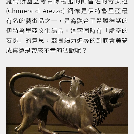
羅倫斯國立考古博物館的阿雷佐的奇美拉
(Chimera di Arezzo) 銅像是伊特魯里亞最
有名的藝術品之一，是為融合了希臘神話的
伊特魯里亞文化結晶。這字同時有「虛空的
妄想」的意思，亞圖竭力追尋的到底會美夢
成真還是帶來不幸的猛獸呢？