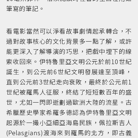
筆寫的筆記。
看電影當然可以淨看故事劇情起承轉合，不
過對故事核心的文化背景多一點了解，或許
能更深入了解導演的巧思，把戲中埋下的線
索收回來。伊特魯里亞文明公元於前10世紀
誕生，到公元前6世紀文明發展達至頂峰，
直到公元前3世紀走向衰敗，最終於公元前1
世紀被羅馬人征服，終結了短短數百年的盛
世，尤如一閃即逝劃過歐洲大陸的流星。古
希臘歷史學家希羅多德認為伊特魯里亞文明
起源於一撮小亞細亞海島民族，佩拉斯吉人
(Pelasgians)渡海來到羅馬的北方，即古義