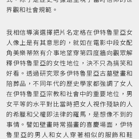
界觀和社會規範。
我相信導演選擇把片名定格在伊特魯里亞女
人像上是有其意思的，就如在電影中段女配
角美樂蒂煞有介事地望穿第四度牆向觀眾解
釋伊特魯里亞的女性地位，決不只為搞笑和
好看。透過研究眾多伊特魯里亞古墓壁畫和
陪葬品，不同年代的歷史學家都強調了女人
在伊特魯里亞宗教和社會中的重要地位，男
女平等的水平對比當時把女人視作殘缺的人
的希臘和父權即法律的羅馬，是想像不到的
事情。譬如壁畫時常描畫的喜慶場面，伊特
魯里亞的男人和女人穿著相似的服飾和鞋