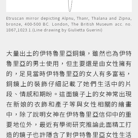
Etruscan mirror depicting Alpnu, Thanr, Thalana and Zipna,
bronze, 400-500 BC. London, The British Museum acc. no.
1867,1023.1.(Line drawing by Giulietta Guerini)
大量出土的伊特魯里亞銅鏡，雖然也為伊特
魯里亞的男士使用，但主要還是由女性擁有
的，足見當時伊特魯里亞的女人有多富裕，
銅鏡上的裝飾仔細記載了她們生活中的片
段、情感和期昐。這面鏡子上的女神常出現
在新娘的衣飾和產子等與女性相關的繪畫
中，除了說明女神在伊特魯里亞信仰中的重
要地位外，最近有學術研究推論此面精工打
造的鏡子也許隱含了對伊特魯里亞女性生活