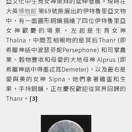
亞文化中生育女神崇拜的延伸發展。現時在
大英
博物館
第69號房展出的伊特魯里亞文物
中，有一面圓形銅鏡描繪了四位伊特魯里亞
女神歡慶的場景，左起是生育女神
Thalna，中間互相親吻的是冥后Thanr (即
希臘神話中波瑟芬妮Persephone) 和司掌農
業、穀物豐收和母愛的大地母神 Alprus (即
希臘神話中得墨忒耳Demeter)，以及最右是
愛與美的女神 Sipna，她們拿著雞蛋和生
果，手持銅鏡，正在慶祝歡迎從冥界回歸的
Thanr。
[3]