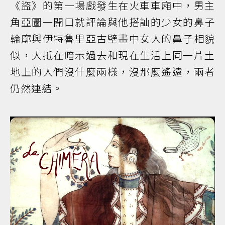
《盜》的第一場戲發生在火車車廂中，男主
角亞圖一開口就評論與他搭訕的少女的鼻子
輪廓與伊特魯里亞古壁畫中女人的鼻子相貌
似，大抵在暗示過去和現在生活上同一片土
地上的人們沒什麼兩樣，沒那麼遙遠，兩者
仍然連結。