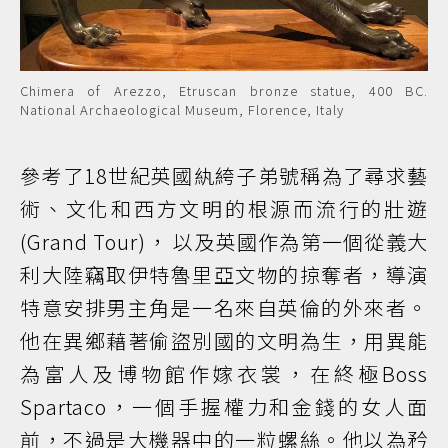
Chimera of Arezzo, Etruscan bronze statue, 400 BC.
National Archaeological Museum, Florence, Italy
參考了18世紀英國紈絝子弟號稱為了尋求藝
術、文化和西方文明的根源而流行的壯遊
(Grand Tour)， 以及英國作為第一個從義大
利大陸竊取伊特魯里亞文物的掠奪者，導演
特意安排男主角是一名來自英倫的外來者。
他在異鄉藉著偷盜別國的文明為生，用異能
為富人及博物館作嫁衣裳，在終極Boss
Spartaco，一個手握權力和金錢的女人面
前，不過是大機器中的一粒螺絲。他以為矜