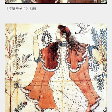
《盜墓奇美拉》劇照