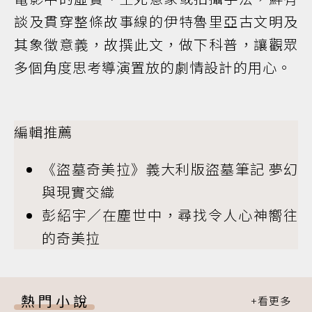
談及貫穿整條故事線的伊特魯里亞古文明及
其象徵意義，故撰此文，做下科普，讓觀眾
多個角度思考導演置放的劇情設計的用心。
編輯推薦
《盜墓奇美拉》義大利版盜墓筆記 夢幻
與現實交織
彭紹宇／在塵世中，尋找令人心神嚮往
的奇美拉
熱門小說