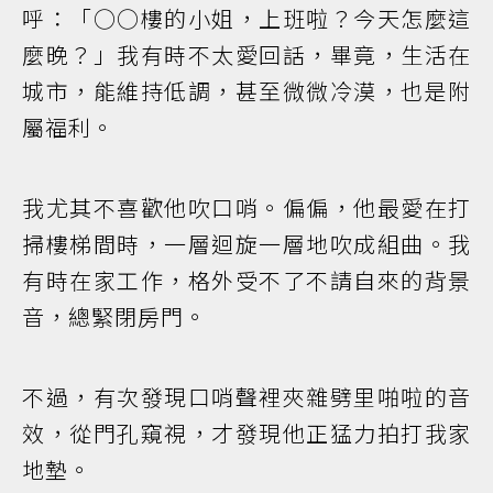
呼：「○○樓的小姐，上班啦？今天怎麼這
麼晚？」我有時不太愛回話，畢竟，生活在
城市，能維持低調，甚至微微冷漠，也是附
屬福利。
我尤其不喜歡他吹口哨。偏偏，他最愛在打
掃樓梯間時，一層迴旋一層地吹成組曲。我
有時在家工作，格外受不了不請自來的背景
音，總緊閉房門。
不過，有次發現口哨聲裡夾雜劈里啪啦的音
效，從門孔窺視，才發現他正猛力拍打我家
地墊。