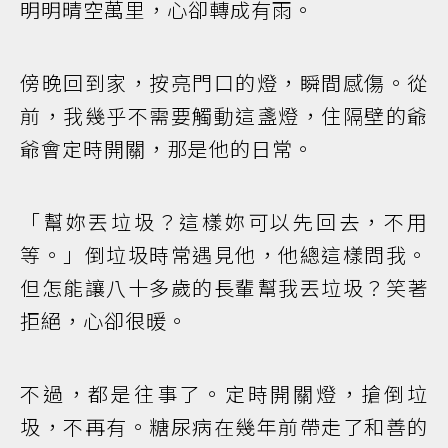
明明晴空萬里，心卻轉成有雨。
傍晚回到家，按亮門口的燈，瞬間感傷。從
前，我幾乎不需要觸動這盞燈，住隔壁的爺
爺會定時開關，那是他的日常。
「幫妳丟垃圾？這樣妳可以先回去，不用
等。」倒垃圾時常遇見他，他總這樣問我。
但怎能讓八十多歲的長輩幫我丟垃圾？笑著
拒絕，心卻很暖。
不過，都是往事了。定時開關燈，搶倒垃
圾，不再有。糖尿病在幾年前帶走了和善的