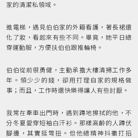
家的清潔私領域。
進電梯，遇見伯伯家的外籍看護，著長裙還
化了妝，看起來有些不同。畢竟，她平日總
穿運動服，方便扶伯伯跟推輪椅。
伯伯從前很勇健，主動承擔大樓清掃工作多
年。領少少的錢，卻用打理自家的規格做
事；而且，工作時還快樂得讓人有些討厭。
我常在牽車出門時，遇到蹲地擦拭的他，不
分冬夏愛穿短袖白汗衫。那樣高齡的人蹲伏
腳邊，其實挺彆扭。但他總精神抖擻打招