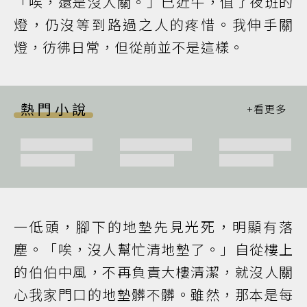
「唉，還是沒人關。」已近午，值了夜班的
燈，仍沒等到路過之人的疼惜。我伸手關
燈，彷彿日常，但從前並不是這樣。
熱門小說
一低頭，腳下的地墊先見光死，明顯有落
塵。「唉，沒人幫忙清地墊了。」自從樓上
的伯伯中風，不再負責大樓清潔，就沒人關
心我家門口的地墊髒不髒。雖然，那本是每