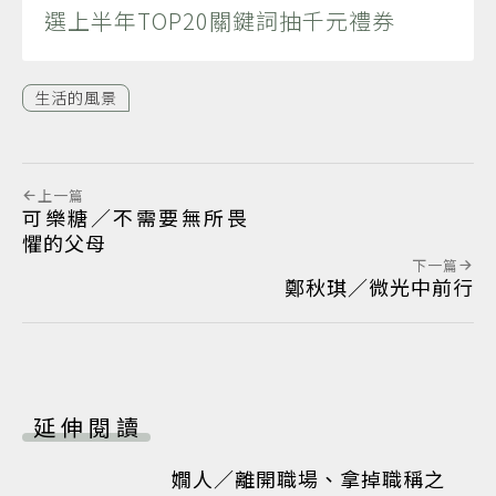
選上半年TOP20關鍵詞抽千元禮券
生活的風景
上一篇
可樂糖／不需要無所畏
懼的父母
下一篇
鄭秋琪／微光中前行
延伸閱讀
嫺人／離開職場、拿掉職稱之