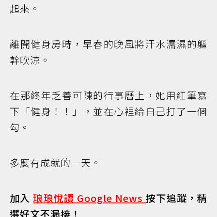
起來。
離開健身房時，早春的晚風將汗水濡濕的軀
幹吹涼。
在那終年乏善可陳的行事曆上，她用紅筆寫
下「健身！！」，並在心裡給自己打了一個
勾。
多麼有成就的一天。
加入
琅琅悅讀 Google News
按下追蹤，精
選好文不漏接！