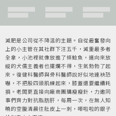
減肥是公司從不降溫的主題。自從最奮發向
上的小主管在其社群下注五千，減重最多者
全拿，小池裡就像放進了條鯰魚，連向來放
縱的犬儒主義者也擺爛不得，生氣勃勃了起
來。復健科醫師與骨科醫師說好似地連袂恐
嚇，不把股四頭肌練起來，膝蓋還要繼續耗
損。老闆更直接向廠商團購瘦瘦針，力邀同
事們齊力對抗脂肪肝，每周一次，在無人知
曉的空腹清晨往肚皮上一刺，嘩啦啦的銀子