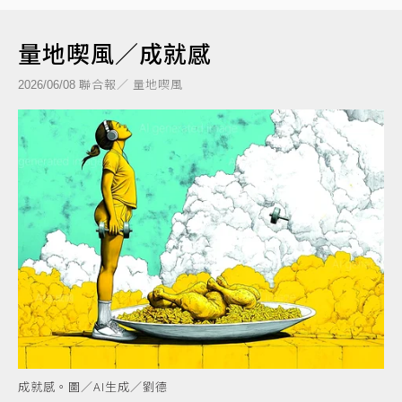
量地喫風／成就感
聯合報／ 量地喫風
2026/06/08
成就感。圖／AI生成／劉德