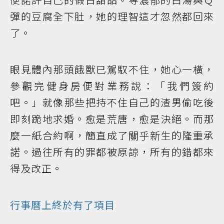
彈的豆腐全下肚，她的理智這才忽然都回來
了。
眼見體內那頭餓獸已駕馭不住，她心一橫，
參觀完健身房便對業務說：「我們簽約
吧。」就像那些把持不住自己的渣男偷吃後
即刻跪地求婚。愈是荒唐，愈是決絕。而那
麼一紙合約啊，簡直成了關乎新生的隆重承
諾。過往所有的罪都被原諒，所有的錯都來
得及改正。
行事曆上終於有了項目