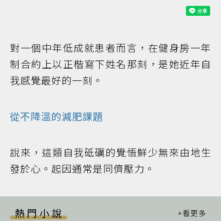
對一個中年低成就患者而言，在健身房一年
制合約上以正楷寫下姓名那刻，是她近年自
我感覺最好的一刻。
從不降溫的減肥課題
說來，這類自我砥礪的覺悟鮮少無來由地生
發於心。起因通常是同儕壓力。
熱門小說