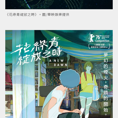
《花綠青綻放之時》。圖/華映娛樂提供