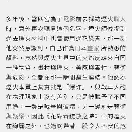
多年後，當四宮為了電影前去採訪煙火
職人
時，意外再次聽見這個名字，煙火師傅提到
過去煙火材料中也曾使用過花綠青，那一刻
他突然意識到，自己作為日本
畫家
所熟悉的
顏料，竟然與煙火世界中的火焰反應來自同
一種物質，畫材與煙火、美感與毒性、藝術
與危險，全都在那一瞬間產生連結。他認為
煙火本質上其實就是「爆炸」，與戰車大砲
在物理現象上沒有差別，只是被賦予了不同
用途，一邊是戰爭與破壞，另一邊則是藝術
與娛樂，因此《花綠青綻放之時》中的煙火
在絢麗之外，也始終帶著一股令人不安的危