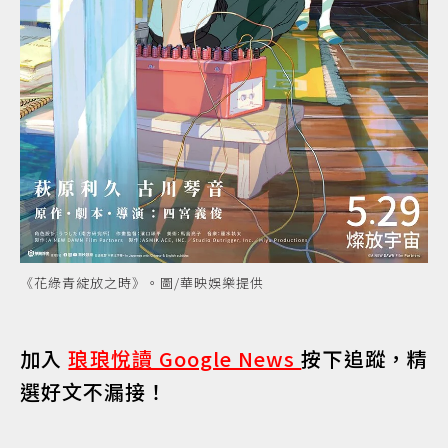
《花綠青綻放之時》。圖/華映娛樂提供
加入
琅琅悅讀 Google News
按下追蹤，精
選好文不漏接！