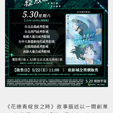
《花綠青綻放之時》故事描述以一間創業