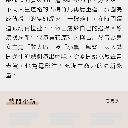
不同人生道路的青梅竹馬再度重逢，試圖完
成傳說中的夢幻煙火「守破離」，在時間逼
迫跟現實拉扯下，做出屬於自己的選擇。導
演找來新生代演員萩原利久與古川琴音為男
女主角「敬太郎」及「小薰」獻聲，兩人拋
開過往的戲劇演出經驗，從零開始挑戰聲音
表演，也為電影注入充滿生命力的清新能
量。
熱門小說