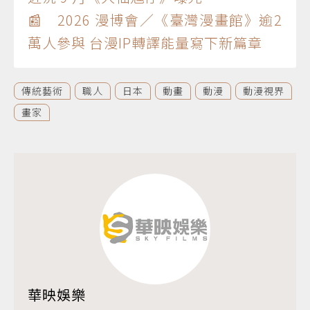
📰 2026 漫博會／《臺灣漫畫館》逾2
萬人參與 台漫IP轉譯能量寫下新篇章
傳統藝術
職人
日本
動畫
動漫
動漫視界
畫家
華映娛樂