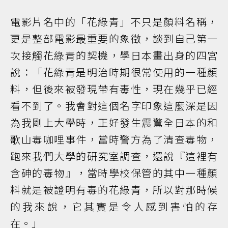
電影片名中的「花綠青」不只是顏料名稱，
更是整部電影最重要的象徵，談到自己第一
次接觸花綠青的契機，學日本畫出身的四宮
說：「花綠青是明治時期很常使用的一種顏
料，但後來被發現帶有毒性，現在幾乎已經
看不到了。我會對這個名字印象這麼深是因
為我剛上大學時，正好發生震驚全日本的和
歌山毒咖哩事件，當時警方為了清查毒物，
跑來我們大學的研究室調查，還說『這裡有
含砷的毒物』，當時學校保管的其中一種顏
料就是被證明有毒的花綠青，所以對那時候
的我來說，它其實是令人感到害怕的存
在。」