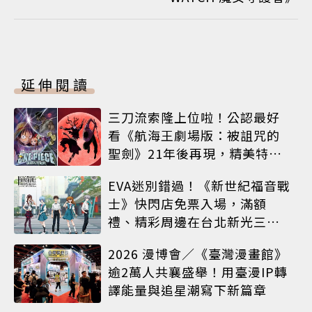
延伸閱讀
三刀流索隆上位啦！公認最好
看《航海王劇場版：被詛咒的
聖劍》21年後再現，精美特典
海報必收藏
EVA迷別錯過！《新世紀福音戰
士》快閃店免票入場，滿額
禮、精彩周邊在台北新光三越
A8限時登場
2026 漫博會／《臺灣漫畫館》
逾2萬人共襄盛舉！用臺漫IP轉
譯能量與追星潮寫下新篇章