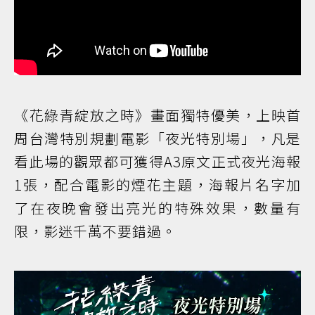
《花綠青綻放之時》畫面獨特優美，上映首
周台灣特別規劃電影「夜光特別場」，凡是
看此場的觀眾都可獲得A3原文正式夜光海報
1張，配合電影的煙花主題，海報片名字加
了在夜晚會發出亮光的特殊效果，數量有
限，影迷千萬不要錯過。