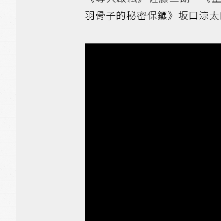
羽骨子的秘密保鑣》坂口涼太