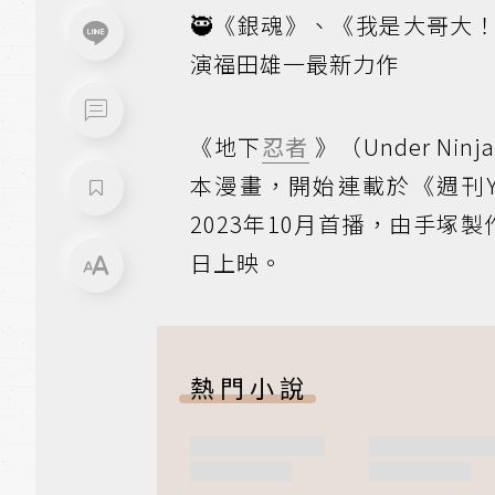
🥷《銀魂》、《我是大哥大
演福田雄一最新力作
《地下
忍者
》（Under N
本漫畫，開始連載於《週刊You
2023年10月首播，由手塚
日上映。
熱門小說