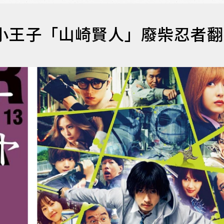
小王子「山崎賢人」廢柴忍者