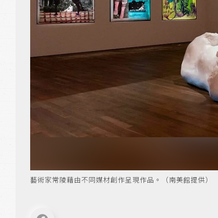
藝術家常陵藉由不同媒材創作呈現作品。（南美館提供）