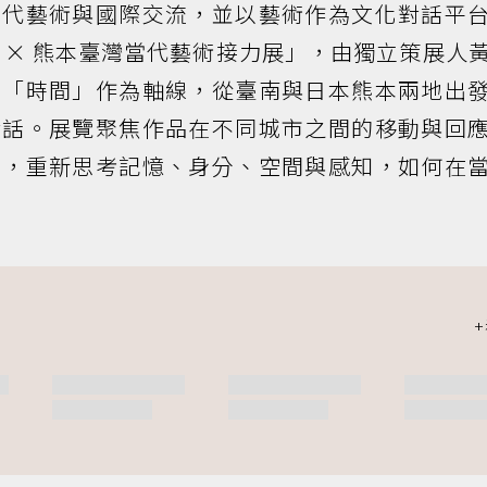
當代藝術與國際交流，並以藝術作為文化對話平
 × 熊本臺灣當代藝術接力展」，由獨立策展人
、「時間」作為軸線，從臺南與日本熊本兩地出
對話。展覽聚焦作品在不同城市之間的移動與回
言，重新思考記憶、身分、空間與感知，如何在