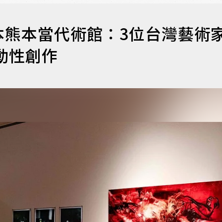
本熊本當代術館：3位台灣藝術
動性創作