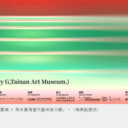
：臺南 × 熊本臺灣當代藝術接力展」。（南美館提供）