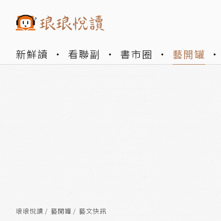
新鮮讀
看聯副
書市圈
藝開罐
琅琅悅讀
藝開罐
藝文快訊