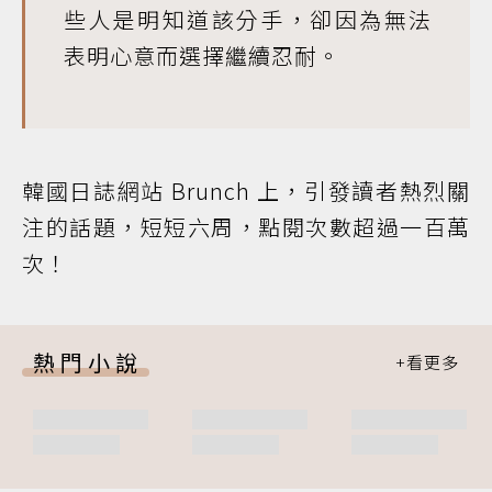
些人是明知道該分手，卻因為無法
表明心意而選擇繼續忍耐。
韓國日誌網站 Brunch 上，引發讀者熱烈關
注的話題，短短六周，點閱次數超過一百萬
次！
熱門小說