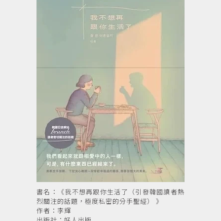
書名：《我不想再跟你生活了（引發韓國讀者熱
烈關注的話題，極度私密的分手聖經） 》
作者：李輝
出版社：好人出版