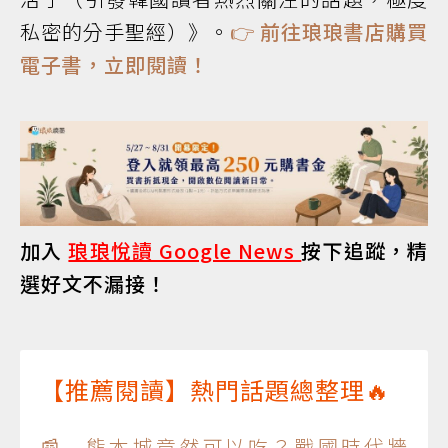
私密的分手聖經）》。
👉
前往琅琅書店購買
電子書，立即閱讀！
加入
琅琅悅讀 Google News
按下追蹤，精
選好文不漏接！
【推薦閱讀】熱門話題總整理🔥
📰 熊本城竟然可以吃？戰國時代牆