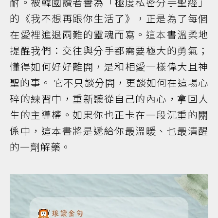
耐。被韓國讀者譽為「極度私密分手聖經」
的《我不想再跟你生活了》，正是為了每個
在愛裡進退兩難的靈魂而寫。這本書溫柔地
提醒我們：交往與分手都需要極大的勇氣；
懂得如何好好離開，是和相愛一樣偉大且神
聖的事。 它不只談分開，更談如何在這場心
碎的練習中，重新聽從自己的內心，拿回人
生的主導權。如果你也正卡在一段沉重的關
係中，這本書將是遞給你最溫暖、也最清醒
的一劑解藥。