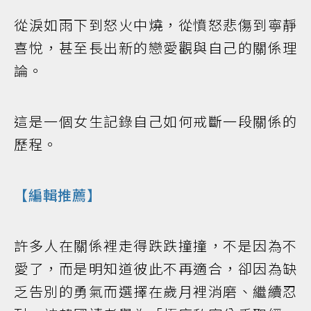
從淚如雨下到怒火中燒，從憤怒悲傷到寧靜
喜悅，甚至長出新的戀愛觀與自己的關係理
論。
這是一個女生記錄自己如何戒斷一段關係的
歷程。
【編輯推薦】
許多人在關係裡走得跌跌撞撞，不是因為不
愛了，而是明知道彼此不再適合，卻因為缺
乏告別的勇氣而選擇在歲月裡消磨、繼續忍