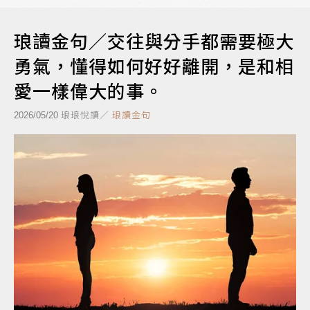
琅讀金句／交往與分手都需要極大
勇氣，懂得如何好好離開，是和相
愛一樣偉大的事。
琅琅悅讀／
琅讀金句
2026/05/20