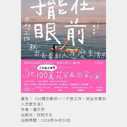
書名：《40擺在眼前──不想工作，就出去看別
人怎麼生活》
作者：鍾文芳
出版社：悅知文化
出版時間：2026年04月30日