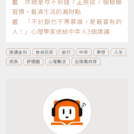
📰 你總是存不到錢？正視這 7 個極簡
習慣，看清生活的漏財點
📰 「不討厭也不羨慕誰，是最富有的
人！」心理學家送給中年人3個建議
琅讀金句
食尚玩家
旅行
中年
夢想
人生
成長
舒適圈
心理勵志
出版風向球