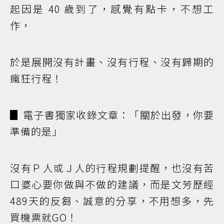
起因是 40 歲到了，感覺有點卡，不想工
作，
於是展開沒有計畫、沒有行程、沒有歸期的
瘋狂行程！
▊ 電子書獨家收錄文章：「關於出發，你要
準備的是」
沒有Ｐ人或Ｊ人的行程規劃提醒，也沒有苦
口婆心要你做與不做的建議，而是文芳歷經
489天的反芻、誠意的分享，不用想多，先
買機票就GO！