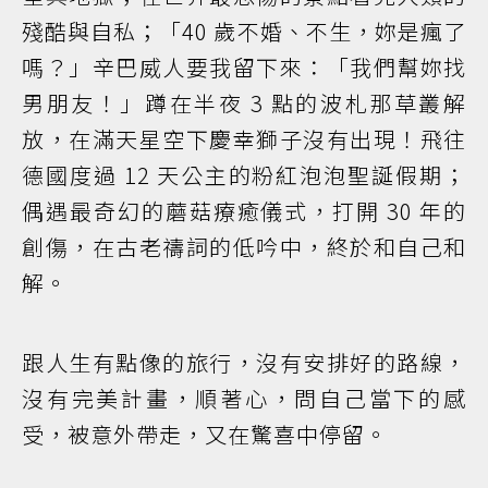
殘酷與自私；「40 歲不婚、不生，妳是瘋了
嗎？」辛巴威人要我留下來：「我們幫妳找
男朋友！」蹲在半夜 3 點的波札那草叢解
放，在滿天星空下慶幸獅子沒有出現！飛往
德國度過 12 天公主的粉紅泡泡聖誕假期；
偶遇最奇幻的蘑菇療癒儀式，打開 30 年的
創傷，在古老禱詞的低吟中，終於和自己和
解。
跟人生有點像的旅行，沒有安排好的路線，
沒有完美計畫，順著心，問自己當下的感
受，被意外帶走，又在驚喜中停留。