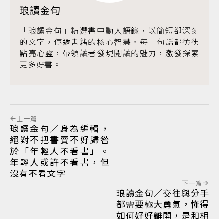
琅讀金句
「琅讀金句」精選書中動人語錄，以簡短卻深刻
的文字，傳遞書籍的核心智慧。每一句話都彷彿
點亮心靈，帶領讀者發現閱讀的魅力，激發探索
更多好書。
上一篇
琅讀金句／身為編輯，
絕對不把書賣不好歸咎
於「年輕人不看書」。
年輕人或許不看書，但
沒有不看文字
下一篇
琅讀金句／交往與分手
都需要極大勇氣，懂得
如何好好離開，是和相