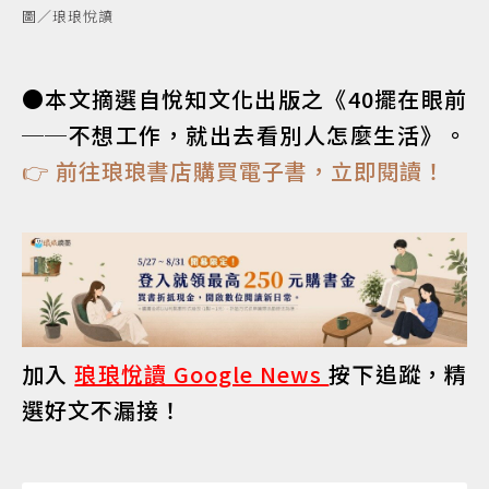
圖／琅琅悅讀
●本文摘選自悅知文化出版之《40擺在眼前
──不想工作，就出去看別人怎麼生活》。
👉 前往琅琅書店購買電子書，立即閱讀！
加入
琅琅悅讀 Google News
按下追蹤，精
選好文不漏接！