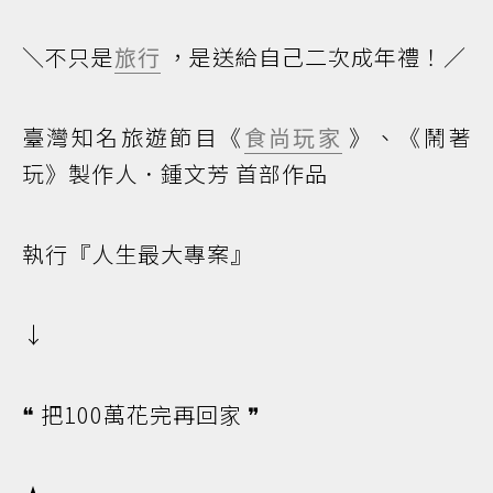
＼不只是
旅行
，是送給自己二次成年禮！／
臺灣知名旅遊節目《
食尚玩家
》、《鬧著
玩》製作人．鍾文芳 首部作品
執行『人生最大專案』
↓
❝ 把100萬花完再回家 ❞