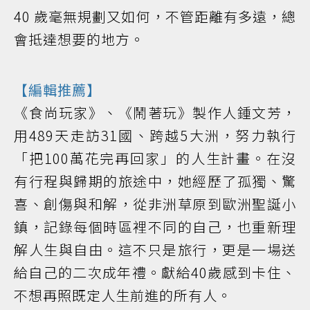
40 歲毫無規劃又如何，不管距離有多遠，總
會抵達想要的地方。
【編輯推薦】
《食尚玩家》、《鬧著玩》製作人鍾文芳，
用489天走訪31國、跨越5大洲，努力執行
「把100萬花完再回家」的人生計畫。在沒
有行程與歸期的旅途中，她經歷了孤獨、驚
喜、創傷與和解，從非洲草原到歐洲聖誕小
鎮，記錄每個時區裡不同的自己，也重新理
解人生與自由。這不只是旅行，更是一場送
給自己的二次成年禮。獻給40歲感到卡住、
不想再照既定人生前進的所有人。